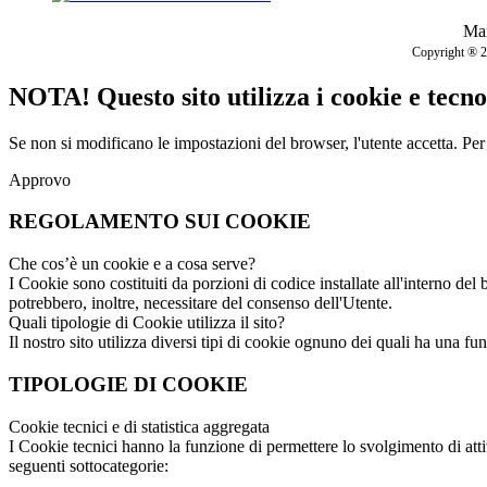
Mar
Copyright ® 201
NOTA! Questo sito utilizza i cookie e tecnol
Se non si modificano le impostazioni del browser, l'utente accetta.
Per
Approvo
REGOLAMENTO SUI COOKIE
Che cos’è un cookie e a cosa serve?
I Cookie sono costituiti da porzioni di codice installate all'interno del 
potrebbero, inoltre, necessitare del consenso dell'Utente.
Quali tipologie di Cookie utilizza il sito?
Il nostro sito utilizza diversi tipi di cookie ognuno dei quali ha una fun
TIPOLOGIE DI COOKIE
Cookie tecnici e di statistica aggregata
I Cookie tecnici hanno la funzione di permettere lo svolgimento di attiv
seguenti sottocategorie: