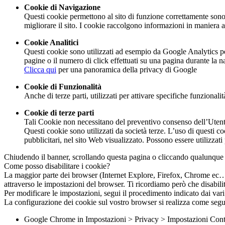
Cookie di Navigazione
Questi cookie permettono al sito di funzione correttamente sono 
migliorare il sito. I cookie raccolgono informazioni in maniera an
Cookie Analitici
Questi cookie sono utilizzati ad esempio da Google Analytics per 
pagine o il numero di click effettuati su una pagina durante la n
Clicca qui
per una panoramica della privacy di Google
Cookie di Funzionalità
Anche di terze parti, utilizzati per attivare specifiche funzionali
Cookie di terze parti
Tali Cookie non necessitano del preventivo consenso dell’Utente p
Questi cookie sono utilizzati da società terze. L’uso di questi c
pubblicitari, nel sito Web visualizzato. Possono essere utilizzati
Chiudendo il banner, scrollando questa pagina o cliccando qualunque 
Come posso disabilitare i cookie?
La maggior parte dei browser (Internet Explore, Firefox, Chrome ec…) s
attraverso le impostazioni del browser. Ti ricordiamo però che disabilit
Per modificare le impostazioni, segui il procedimento indicato dai va
La configurazione dei cookie sul vostro browser si realizza come segu
Google Chrome in Impostazioni > Privacy > Impostazioni Cont