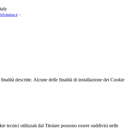
taly
chSolution.it
:::
finalità descritte. Alcune delle finalità di installazione dei Cookie
e tecnici utilizzati dal Titolare possono essere suddivisi nelle