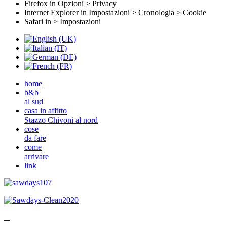
Firefox in Opzioni > Privacy
Internet Explorer in Impostazioni > Cronologia > Cookie
Safari in > Impostazioni
home
b&b
al sud
casa in affitto
Stazzo Chivoni al nord
cose
da fare
come
arrivare
link