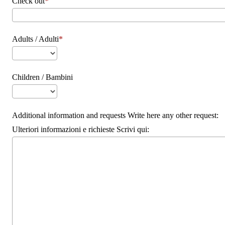
Check out
Adults / Adulti
Children / Bambini
Additional information and requests Write here any other request:
Ulteriori informazioni e richieste Scrivi qui: