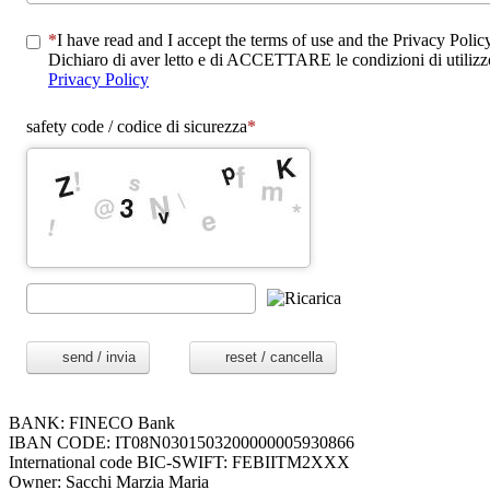
I have read and I accept the terms of use and the Privacy Polic
Dichiaro di aver letto e di ACCETTARE le condizioni di utilizzo
Privacy Policy
safety code / codice di sicurezza
send / invia
reset / cancella
BANK: FINECO Bank
IBAN CODE: IT08N0301503200000005930866
International code BIC-SWIFT: FEBIITM2XXX
Owner: Sacchi Marzia Maria