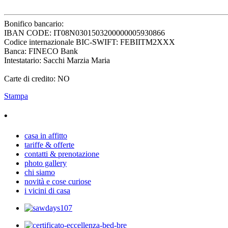
Bonifico bancario:
IBAN CODE: IT08N0301503200000005930866
Codice internazionale BIC-SWIFT: FEBIITM2XXX
Banca: FINECO Bank
Intestatario: Sacchi Marzia Maria
Carte di credito: NO
Stampa
•
casa in affitto
tariffe & offerte
contatti & prenotazione
photo gallery
chi siamo
novità e cose curiose
i vicini di casa