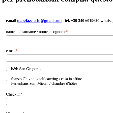
e.mail
marzia.sacchi@gmail.com
- tel. +39 340 6019620 whatsa
name and surname / nome e cognome
e.mail
b&b San Gregorio
Stazzo Chivoni - self catering / casa in affitto
Ferienhaus zum Mieten / chambre d'hôtes
Check in