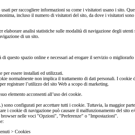
usati per raccogliere informazioni su come i visitatori usano i sito. Que
onima, incluso il numero di visitatori del sito, da dove i visitatori sono
elaborare analisi statistiche sulle modalità di navigazione degli utenti 
avigazione di un sito.
tà di questo spazio online e necessari ad erogare il servizio o migliorarlo
er essere installati ed utilizzati.
ookie normalmente non implica il trattamento di dati personali. I cookie d
 per registrare l’utilizzo del sito Web a scopo di marketing.
suo elemento acconsenti all’uso dei cookie.
ono configurati per accettare tutti i cookie. Tuttavia, la maggior parte 
are i cookie di navigazione può causare il malfunzionamento del sito e/o 
ri browser nelle voci "Opzioni", "Preferenze" o "Impostazioni".
e:
enuti > Cookies