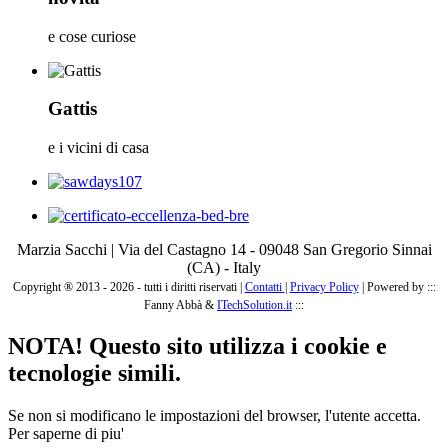
e cose curiose
Gattis
e i vicini di casa
Marzia Sacchi | Via del Castagno 14 - 09048 San Gregorio Sinnai
(CA) - Italy
Copyright ® 2013 - 2026 - tutti i diritti riservati |
Contatti
|
Privacy Policy
|
Powered by :::
Fanny Abbà &
ITechSolution.it
:::
NOTA! Questo sito utilizza i cookie e
tecnologie simili.
Se non si modificano le impostazioni del browser, l'utente accetta.
Per saperne di piu'