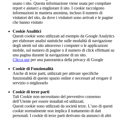
usano i sito. Questa informazione viene usata per compilare
report e aiutarci a migliorare il sito. I cookie raccolgono
informazioni in maniera anonima, incluso il numero di
visitatori del sito, da dove i visitatori sono arrivati e le pagine
che hanno visitato
Cookie Analitici
Questi cookie sono utilizzati ad esempio da Google Analytics
per elaborare analisi statistiche sulle modalità di navigazione
degli utenti sul sito attraverso i computer o le applicazioni
mobile, sul numero di pagine o il numero di click effettuati su
una pagina durante la navigazione di un sito.
Clicca qui
per una panoramica della privacy di Google
Cookie di Funzionalità
Anche di terze parti, utilizzati per attivare specifiche
funzionalità di questo spazio online e necessari ad erogare il
servizio o migliorarlo
Cookie di terze parti
Tali Cookie non necessitano del preventivo consenso
dell’Utente per essere installati ed utilizzati.
Questi cookie sono utilizzati da società terze. L’uso di questi
cookie normalmente non implica il trattamento di dati
personali. I cookie di terze parti derivano da annunci di altri