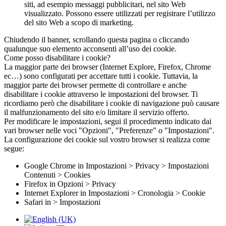
siti, ad esempio messaggi pubblicitari, nel sito Web
visualizzato. Possono essere utilizzati per registrare l’utilizzo
del sito Web a scopo di marketing.
Chiudendo il banner, scrollando questa pagina o cliccando
qualunque suo elemento acconsenti all’uso dei cookie.
Come posso disabilitare i cookie?
La maggior parte dei browser (Internet Explore, Firefox, Chrome
ec…) sono configurati per accettare tutti i cookie. Tuttavia, la
maggior parte dei browser permette di controllare e anche
disabilitare i cookie attraverso le impostazioni del browser. Ti
ricordiamo però che disabilitare i cookie di navigazione può causare
il malfunzionamento del sito e/o limitare il servizio offerto.
Per modificare le impostazioni, segui il procedimento indicato dai
vari browser nelle voci "Opzioni", "Preferenze" o "Impostazioni".
La configurazione dei cookie sul vostro browser si realizza come
segue:
Google Chrome in Impostazioni > Privacy > Impostazioni
Contenuti > Cookies
Firefox in Opzioni > Privacy
Internet Explorer in Impostazioni > Cronologia > Cookie
Safari in > Impostazioni