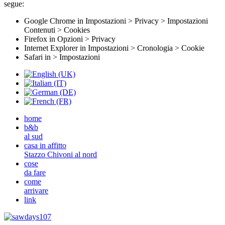
segue:
Google Chrome in Impostazioni > Privacy > Impostazioni
Contenuti > Cookies
Firefox in Opzioni > Privacy
Internet Explorer in Impostazioni > Cronologia > Cookie
Safari in > Impostazioni
home
b&b
al sud
casa in affitto
Stazzo Chivoni al nord
cose
da fare
come
arrivare
link