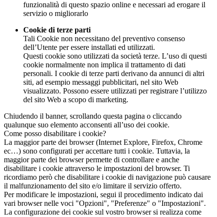
funzionalità di questo spazio online e necessari ad erogare il
servizio o migliorarlo
Cookie di terze parti
Tali Cookie non necessitano del preventivo consenso
dell’Utente per essere installati ed utilizzati.
Questi cookie sono utilizzati da società terze. L’uso di questi
cookie normalmente non implica il trattamento di dati
personali. I cookie di terze parti derivano da annunci di altri
siti, ad esempio messaggi pubblicitari, nel sito Web
visualizzato. Possono essere utilizzati per registrare l’utilizzo
del sito Web a scopo di marketing.
Chiudendo il banner, scrollando questa pagina o cliccando
qualunque suo elemento acconsenti all’uso dei cookie.
Come posso disabilitare i cookie?
La maggior parte dei browser (Internet Explore, Firefox, Chrome
ec…) sono configurati per accettare tutti i cookie. Tuttavia, la
maggior parte dei browser permette di controllare e anche
disabilitare i cookie attraverso le impostazioni del browser. Ti
ricordiamo però che disabilitare i cookie di navigazione può causare
il malfunzionamento del sito e/o limitare il servizio offerto.
Per modificare le impostazioni, segui il procedimento indicato dai
vari browser nelle voci "Opzioni", "Preferenze" o "Impostazioni".
La configurazione dei cookie sul vostro browser si realizza come