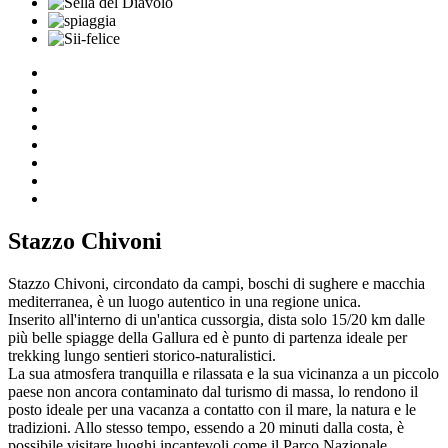
Stazzo Chivoni
Stazzo Chivoni, circondato da campi, boschi di sughere e macchia
mediterranea, è un luogo autentico in una regione unica.
Inserito all'interno di un'antica cussorgia, dista solo 15/20 km dalle
più belle spiagge della Gallura ed è punto di partenza ideale per
trekking lungo sentieri storico-naturalistici.
La sua atmosfera tranquilla e rilassata e la sua vicinanza a un piccolo
paese non ancora contaminato dal turismo di massa, lo rendono il
posto ideale per una vacanza a contatto con il mare, la natura e le
tradizioni. Allo stesso tempo, essendo a 20 minuti dalla costa, è
possibile visitare luoghi incantevoli come il Parco Nazionale