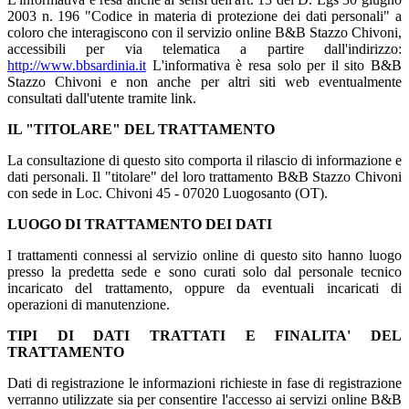
2003 n. 196 "Codice in materia di protezione dei dati personali" a
coloro che interagiscono con il servizio online B&B Stazzo Chivoni,
accessibili per via telematica a partire dall'indirizzo:
http://www.bbsardinia.it
L'informativa è resa solo per il sito B&B
Stazzo Chivoni e non anche per altri siti web eventualmente
consultati dall'utente tramite link.
IL "TITOLARE" DEL TRATTAMENTO
La consultazione di questo sito comporta il rilascio di informazione e
dati personali. Il "titolare" del loro trattamento B&B Stazzo Chivoni
con sede in Loc. Chivoni 45 - 07020 Luogosanto (OT).
LUOGO DI TRATTAMENTO DEI DATI
I trattamenti connessi al servizio online di questo sito hanno luogo
presso la predetta sede e sono curati solo dal personale tecnico
incaricato del trattamento, oppure da eventuali incaricati di
operazioni di manutenzione.
TIPI DI DATI TRATTATI E FINALITA' DEL
TRATTAMENTO
Dati di registrazione le informazioni richieste in fase di registrazione
verranno utilizzate sia per consentire l'accesso ai servizi online B&B