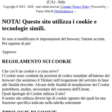
(CA) - Italy
Copyright ® 2013 - 2026 - tutti i diritti riservati |
Contatti
|
Privacy Policy
|
Powered by :::
Fanny Abbà &
ITechSolution.it
:::
NOTA! Questo sito utilizza i cookie e
tecnologie simili.
Se non si modificano le impostazioni del browser, l'utente accetta.
Per saperne di piu'
Approvo
REGOLAMENTO SUI COOKIE
Che cos’è un cookie e a cosa serve?
I Cookie sono costituiti da porzioni di codice installate all'interno del
browser che assistono il Titolare nell’erogazione del servizio in base
alle finalità descritte. Alcune delle finalità di installazione dei Cookie
potrebbero, inoltre, necessitare del consenso dell'Utente.
Quali tipologie di Cookie utilizza il sito?
Il nostro sito utilizza diversi tipi di cookie ognuno dei quali ha una
funzione specifica indicato nella tabella sottostante