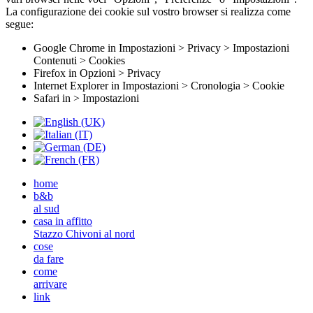
La configurazione dei cookie sul vostro browser si realizza come
segue:
Google Chrome in Impostazioni > Privacy > Impostazioni
Contenuti > Cookies
Firefox in Opzioni > Privacy
Internet Explorer in Impostazioni > Cronologia > Cookie
Safari in > Impostazioni
home
b&b
al sud
casa in affitto
Stazzo Chivoni al nord
cose
da fare
come
arrivare
link