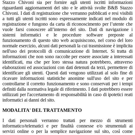
Stazzo Chivoni sia per fornire agli utenti iscritti informazioni
riguardanti aggiornamenti del sito e le attività svolte B&B Stazzo
Chivoni. I dati di registrazione che verranno pubblicati e resi visibili
a tutti gli utenti iscritti sono espressamente indicati nel modulo di
registrazione e fungono da carta di riconoscimento per l’utente che
vuole farsi conoscere all’interno del sito. Dati di navigazione i
sistemi informatici e le procedure software preposte al
funzionamento di questo sito web acquisiscono, nel corso del loro
normale esercizio, alcuni dati personali la cui trasmissione è implicita
nell'uso dei protocolli di comunicazione di Internet. Si tratta di
informazioni che non sono raccolte per essere associate a interessati
identificati, ma che per loro stessa natura potrebbero, attraverso
elaborazioni ed associazioni con dati detenuti da terzi, permettere di
identificare gli utenti. Questi dati vengono utilizzati al solo fine di
ricavare informazioni statistiche anonime sull'uso del sito e per
controllarne il corretto funzionamento e sono conservati per i tempi
definiti dalla normativa legale di riferimento. I dati potrebbero essere
utilizzati per l'accertamento di responsabilità in caso di ipotetici reati
informatici ai danni del sito.
MODALITA' DEL TRATTAMENTO
I dati personali verranno trattati per mezzo di strumenti
informatico/telematici e per finalità connesse e/o strumentali ai
servizi online o per la semplice navigazione sul sito, così come