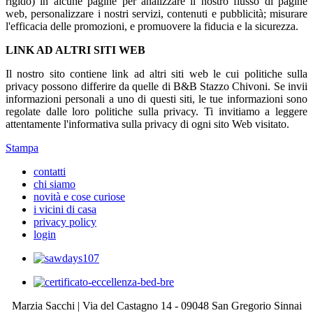
rigido) in alcune pagine per analizzare il nostro flusso di pagine
web, personalizzare i nostri servizi, contenuti e pubblicità; misurare
l'efficacia delle promozioni, e promuovere la fiducia e la sicurezza.
LINK AD ALTRI SITI WEB
Il nostro sito contiene link ad altri siti web le cui politiche sulla
privacy possono differire da quelle di B&B Stazzo Chivoni. Se invii
informazioni personali a uno di questi siti, le tue informazioni sono
regolate dalle loro politiche sulla privacy. Ti invitiamo a leggere
attentamente l'informativa sulla privacy di ogni sito Web visitato.
Stampa
contatti
chi siamo
novità e cose curiose
i vicini di casa
privacy policy
login
Marzia Sacchi | Via del Castagno 14 - 09048 San Gregorio Sinnai