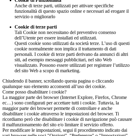
Cookie di Funzionalità
Anche di terze parti, utilizzati per attivare specifiche
funzionalità di questo spazio online e necessari ad erogare il
servizio o migliorarlo
Cookie di terze parti
Tali Cookie non necessitano del preventivo consenso
dell’Utente per essere installati ed utilizzati.
Questi cookie sono utilizzati da società terze. L’uso di questi
cookie normalmente non implica il trattamento di dati
personali. I cookie di terze parti derivano da annunci di altri
siti, ad esempio messaggi pubblicitari, nel sito Web
visualizzato. Possono essere utilizzati per registrare l’utilizzo
del sito Web a scopo di marketing.
Chiudendo il banner, scrollando questa pagina o cliccando
qualunque suo elemento acconsenti all’uso dei cookie.
Come posso disabilitare i cookie?
La maggior parte dei browser (Internet Explore, Firefox, Chrome
ec…) sono configurati per accettare tutti i cookie. Tuttavia, la
maggior parte dei browser permette di controllare e anche
disabilitare i cookie attraverso le impostazioni del browser. Ti
ricordiamo però che disabilitare i cookie di navigazione può causare
il malfunzionamento del sito e/o limitare il servizio offerto.
Per modificare le impostazioni, segui il procedimento indicato dai
vari browser nelle voci "Opzioni", "Preferenze" o "Impostazioni".