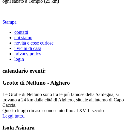
ogni sabato a Tempio (25 km)
Stampa
contatti
chi siamo
novità e cose curiose
i vicini di casa
privacy policy
login
calendario eventi:
Grotte di Nettuno - Alghero
Le Grotte di Nettuno sono tra le più famose della Sardegna, si
trovano a 24 km dalla città di Alghero, situate all'interno di Capo
Caccia.
Questo luogo rimase sconosciuto fino al XVIII secolo
Leggi tutto...
Isola Asinara