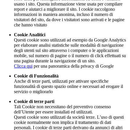
usano i sito. Questa informazione viene usata per compilare
report e aiutarci a migliorare il sito. I cookie raccolgono
informazioni in maniera anonima, incluso il numero di
visitatori del sito, da dove i visitatori sono arrivati e le pagine
che hanno visitato
Cookie Analitici
Questi cookie sono utilizzati ad esempio da Google Analytics
per elaborare analisi statistiche sulle modalità di navigazione
degli utenti sul sito attraverso i computer o le applicazioni
mobile, sul numero di pagine o il numero di click effettuati su
una pagina durante la navigazione di un sito.
Clicca qui
per una panoramica della privacy di Google
Cookie di Funzionalità
Anche di terze parti, utilizzati per attivare specifiche
funzionalità di questo spazio online e necessari ad erogare il
servizio o migliorarlo
Cookie di terze parti
Tali Cookie non necessitano del preventivo consenso
dell’Utente per essere installati ed utilizzati.
Questi cookie sono utilizzati da società terze. L’uso di questi
cookie normalmente non implica il trattamento di dati
personali. I cookie di terze parti derivano da annunci di altri