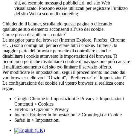
siti, ad esempio messaggi pubblicitari, nel sito Web
visualizzato. Possono essere utilizzati per registrare l’utilizzo
del sito Web a scopo di marketing.
Chiudendo il banner, scrollando questa pagina o cliccando
qualunque suo elemento acconsenti all’uso dei cookie.
Come posso disabilitare i cookie?
La maggior parte dei browser (Internet Explore, Firefox, Chrome
ec…) sono configurati per accettare tutti i cookie. Tuttavia, la
maggior parte dei browser permette di controllare e anche
disabilitare i cookie attraverso le impostazioni del browser. Ti
ricordiamo però che disabilitare i cookie di navigazione può causare
il malfunzionamento del sito e/o limitare il servizio offerto.
Per modificare le impostazioni, segui il procedimento indicato dai
vari browser nelle voci "Opzioni", "Preferenze" o "Impostazioni".
La configurazione dei cookie sul vostro browser si realizza come
segue:
Google Chrome in Impostazioni > Privacy > Impostazioni
Contenuti > Cookies
Firefox in Opzioni > Privacy
Internet Explorer in Impostazioni > Cronologia > Cookie
Safari in > Impostazioni