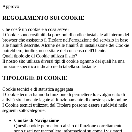
Approvo
REGOLAMENTO SUI COOKIE
Che cos’è un cookie e a cosa serve?
I Cookie sono costituiti da porzioni di codice installate all'interno del
browser che assistono il Titolare nell’erogazione del servizio in base
alle finalità descritte. Alcune delle finalità di installazione dei Cookie
potrebbero, inoltre, necessitare del consenso dell'Utente.
Quali tipologie di Cookie utilizza il sito?
Il nostro sito utilizza diversi tipi di cookie ognuno dei quali ha una
funzione specifica indicato nella tabella sottostante
TIPOLOGIE DI COOKIE
Cookie tecnici e di statistica aggregata
I Cookie tecnici hanno la funzione di permettere lo svolgimento di
attività strettamente legate al funzionamento di questo spazio online.
I Cookie tecnici utilizzati dal Titolare possono essere suddivisi nelle
seguenti sottocategorie:
Cookie di Navigazione
Questi cookie permettono al sito di funzione correttamente
sono usati per raccogliere informazioni su come i visitatori