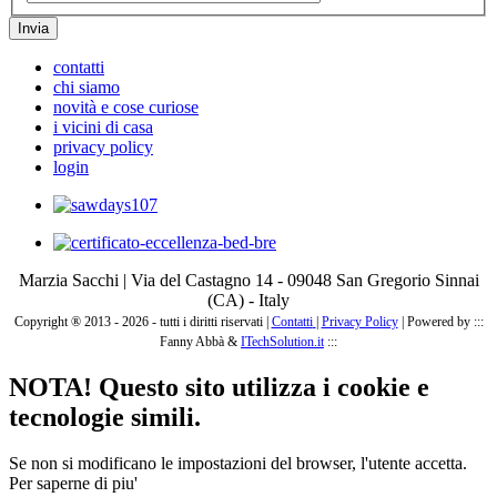
Invia
contatti
chi siamo
novità e cose curiose
i vicini di casa
privacy policy
login
Marzia Sacchi | Via del Castagno 14 - 09048 San Gregorio Sinnai
(CA) - Italy
Copyright ® 2013 - 2026 - tutti i diritti riservati |
Contatti
|
Privacy Policy
|
Powered by :::
Fanny Abbà &
ITechSolution.it
:::
NOTA! Questo sito utilizza i cookie e
tecnologie simili.
Se non si modificano le impostazioni del browser, l'utente accetta.
Per saperne di piu'