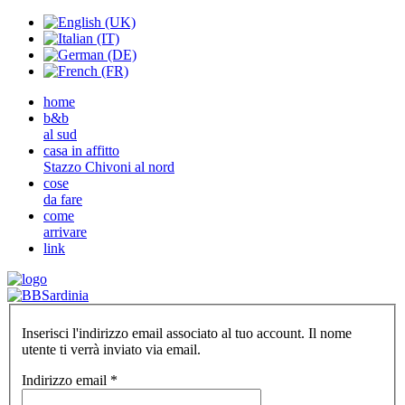
home
b&b
al sud
casa in affitto
Stazzo Chivoni al nord
cose
da fare
come
arrivare
link
Inserisci l'indirizzo email associato al tuo account. Il nome
utente ti verrà inviato via email.
Indirizzo email
*