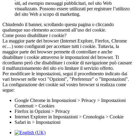
siti, ad esempio messaggi pubblicitari, nel sito Web
visualizzato. Possono essere utilizzati per registrare l’utilizzo
del sito Web a scopo di marketing.
Chiudendo il banner, scrollando questa pagina o cliccando
qualunque suo elemento acconsenti all’uso dei cookie.
Come posso disabilitare i cookie?
La maggior parte dei browser (Internet Explore, Firefox, Chrome
ec…) sono configurati per accettare tutti i cookie. Tuttavia, la
maggior parte dei browser permette di controllare e anche
disabilitare i cookie attraverso le impostazioni del browser. Ti
ricordiamo però che disabilitare i cookie di navigazione può causare
il malfunzionamento del sito e/o limitare il servizio offerto.
Per modificare le impostazioni, segui il procedimento indicato dai
vari browser nelle voci "Opzioni", "Preferenze" o "Impostazioni".
La configurazione dei cookie sul vostro browser si realizza come
segue:
Google Chrome in Impostazioni > Privacy > Impostazioni
Contenuti > Cookies
Firefox in Opzioni > Privacy
Internet Explorer in Impostazioni > Cronologia > Cookie
Safari in > Impostazioni