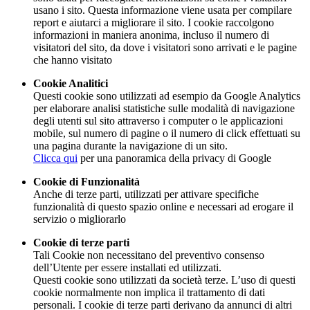
usano i sito. Questa informazione viene usata per compilare
report e aiutarci a migliorare il sito. I cookie raccolgono
informazioni in maniera anonima, incluso il numero di
visitatori del sito, da dove i visitatori sono arrivati e le pagine
che hanno visitato
Cookie Analitici
Questi cookie sono utilizzati ad esempio da Google Analytics
per elaborare analisi statistiche sulle modalità di navigazione
degli utenti sul sito attraverso i computer o le applicazioni
mobile, sul numero di pagine o il numero di click effettuati su
una pagina durante la navigazione di un sito.
Clicca qui
per una panoramica della privacy di Google
Cookie di Funzionalità
Anche di terze parti, utilizzati per attivare specifiche
funzionalità di questo spazio online e necessari ad erogare il
servizio o migliorarlo
Cookie di terze parti
Tali Cookie non necessitano del preventivo consenso
dell’Utente per essere installati ed utilizzati.
Questi cookie sono utilizzati da società terze. L’uso di questi
cookie normalmente non implica il trattamento di dati
personali. I cookie di terze parti derivano da annunci di altri