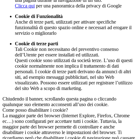
una pagina durante la navigazione di un sito.
Clicca qui
per una panoramica della privacy di Google
Cookie di Funzionalità
Anche di terze parti, utilizzati per attivare specifiche
funzionalità di questo spazio online e necessari ad erogare il
servizio o migliorarlo
Cookie di terze parti
Tali Cookie non necessitano del preventivo consenso
dell’Utente per essere installati ed utilizzati.
Questi cookie sono utilizzati da società terze. L’uso di questi
cookie normalmente non implica il trattamento di dati
personali. I cookie di terze parti derivano da annunci di altri
siti, ad esempio messaggi pubblicitari, nel sito Web
visualizzato. Possono essere utilizzati per registrare l’utilizzo
del sito Web a scopo di marketing.
Chiudendo il banner, scrollando questa pagina o cliccando
qualunque suo elemento acconsenti all’uso dei cookie.
Come posso disabilitare i cookie?
La maggior parte dei browser (Internet Explore, Firefox, Chrome
ec…) sono configurati per accettare tutti i cookie. Tuttavia, la
maggior parte dei browser permette di controllare e anche
disabilitare i cookie attraverso le impostazioni del browser. Ti
ricordiamo però che disabilitare i cookie di navigazione può causare