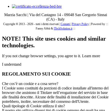
Marzia Sacchi | Via del Castagno 14 - 09048 San Gregorio Sinnai
(CA) - Italy
Copyright ® 2013 - 2026 - tutti i diritti riservati |
Contatti
|
Privacy Policy
|
Powered by :::
Fanny Abbà &
ITechSolution.it
:::
NOTE! This site uses cookies and similar
technologies.
If you not change browser settings, you agree to it.
Learn more
I understand
REGOLAMENTO SUI COOKIE
Che cos’è un cookie e a cosa serve?
I Cookie sono costituiti da porzioni di codice installate all'interno del
browser che assistono il Titolare nell’erogazione del servizio in base
alle finalità descritte. Alcune delle finalità di installazione dei Cookie
potrebbero, inoltre, necessitare del consenso dell'Utente.
Quali tipologie di Cookie utilizza il sito?
Il nostro sito utilizza diversi tipi di cookie ognuno dei quali ha una