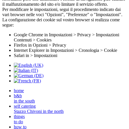
il malfunzionamento del sito e/o limitare il servizio offerto.
Per modificare le impostazioni, segui il procedimento indicato dai
vari browser nelle voci "Opzioni", "Preferenze" o "Impostazioni".
La configurazione dei cookie sul vostro browser si realizza come
segue:
Google Chrome in Impostazioni > Privacy > Impostazioni
Contenuti > Cookies
Firefox in Opzioni > Privacy
Internet Explorer in Impostazioni > Cronologia > Cookie
Safari in > Impostazioni
home
b&b
in the south
self catering
Stazzo Chivoni in the north
things
to do
how to