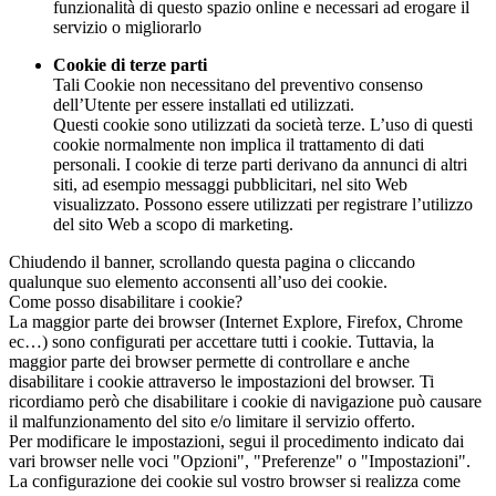
funzionalità di questo spazio online e necessari ad erogare il
servizio o migliorarlo
Cookie di terze parti
Tali Cookie non necessitano del preventivo consenso
dell’Utente per essere installati ed utilizzati.
Questi cookie sono utilizzati da società terze. L’uso di questi
cookie normalmente non implica il trattamento di dati
personali. I cookie di terze parti derivano da annunci di altri
siti, ad esempio messaggi pubblicitari, nel sito Web
visualizzato. Possono essere utilizzati per registrare l’utilizzo
del sito Web a scopo di marketing.
Chiudendo il banner, scrollando questa pagina o cliccando
qualunque suo elemento acconsenti all’uso dei cookie.
Come posso disabilitare i cookie?
La maggior parte dei browser (Internet Explore, Firefox, Chrome
ec…) sono configurati per accettare tutti i cookie. Tuttavia, la
maggior parte dei browser permette di controllare e anche
disabilitare i cookie attraverso le impostazioni del browser. Ti
ricordiamo però che disabilitare i cookie di navigazione può causare
il malfunzionamento del sito e/o limitare il servizio offerto.
Per modificare le impostazioni, segui il procedimento indicato dai
vari browser nelle voci "Opzioni", "Preferenze" o "Impostazioni".
La configurazione dei cookie sul vostro browser si realizza come