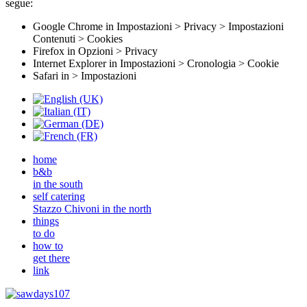
segue:
Google Chrome in Impostazioni > Privacy > Impostazioni
Contenuti > Cookies
Firefox in Opzioni > Privacy
Internet Explorer in Impostazioni > Cronologia > Cookie
Safari in > Impostazioni
home
b&b
in the south
self catering
Stazzo Chivoni in the north
things
to do
how to
get there
link