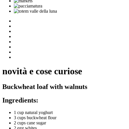
novità e cose curiose
Buckwheat loaf with walnuts
Ingredients:
1 cup natural yoghurt
3 cups buckwheat flour
2 cups cane sugar
2 egg whites