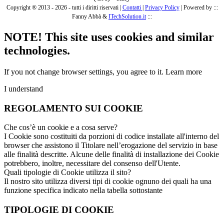
Copyright ® 2013 - 2026 - tutti i diritti riservati |
Contatti
|
Privacy Policy
|
Powered by :::
Fanny Abbà &
ITechSolution.it
:::
NOTE! This site uses cookies and similar
technologies.
If you not change browser settings, you agree to it.
Learn more
I understand
REGOLAMENTO SUI COOKIE
Che cos’è un cookie e a cosa serve?
I Cookie sono costituiti da porzioni di codice installate all'interno del
browser che assistono il Titolare nell’erogazione del servizio in base
alle finalità descritte. Alcune delle finalità di installazione dei Cookie
potrebbero, inoltre, necessitare del consenso dell'Utente.
Quali tipologie di Cookie utilizza il sito?
Il nostro sito utilizza diversi tipi di cookie ognuno dei quali ha una
funzione specifica indicato nella tabella sottostante
TIPOLOGIE DI COOKIE