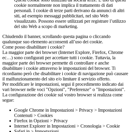
cookie normalmente non implica il trattamento di dati
personali. I cookie di terze parti derivano da annunci di altri
siti, ad esempio messaggi pubblicitari, nel sito Web
visualizzato. Possono essere utilizzati per registrare l’utilizzo
del sito Web a scopo di marketing.
Chiudendo il banner, scrollando questa pagina o cliccando
qualunque suo elemento acconsenti all’uso dei cookie.
Come posso disabilitare i cookie?
La maggior parte dei browser (Internet Explore, Firefox, Chrome
ec…) sono configurati per accettare tutti i cookie. Tuttavia, la
maggior parte dei browser permette di controllare e anche
disabilitare i cookie attraverso le impostazioni del browser. Ti
ricordiamo però che disabilitare i cookie di navigazione può causare
il malfunzionamento del sito e/o limitare il servizio offerto.
Per modificare le impostazioni, segui il procedimento indicato dai
vari browser nelle voci "Opzioni", "Preferenze" o "Impostazioni".
La configurazione dei cookie sul vostro browser si realizza come
segue:
Google Chrome in Impostazioni > Privacy > Impostazioni
Contenuti > Cookies
Firefox in Opzioni > Privacy
Internet Explorer in Impostazioni > Cronologia > Cookie
Safari in > Impostazioni