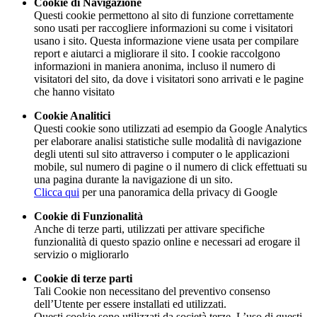
Cookie di Navigazione
Questi cookie permettono al sito di funzione correttamente
sono usati per raccogliere informazioni su come i visitatori
usano i sito. Questa informazione viene usata per compilare
report e aiutarci a migliorare il sito. I cookie raccolgono
informazioni in maniera anonima, incluso il numero di
visitatori del sito, da dove i visitatori sono arrivati e le pagine
che hanno visitato
Cookie Analitici
Questi cookie sono utilizzati ad esempio da Google Analytics
per elaborare analisi statistiche sulle modalità di navigazione
degli utenti sul sito attraverso i computer o le applicazioni
mobile, sul numero di pagine o il numero di click effettuati su
una pagina durante la navigazione di un sito.
Clicca qui
per una panoramica della privacy di Google
Cookie di Funzionalità
Anche di terze parti, utilizzati per attivare specifiche
funzionalità di questo spazio online e necessari ad erogare il
servizio o migliorarlo
Cookie di terze parti
Tali Cookie non necessitano del preventivo consenso
dell’Utente per essere installati ed utilizzati.
Questi cookie sono utilizzati da società terze. L’uso di questi