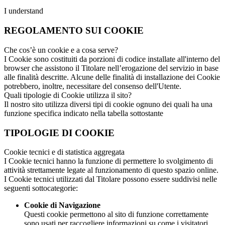
I understand
REGOLAMENTO SUI COOKIE
Che cos’è un cookie e a cosa serve?
I Cookie sono costituiti da porzioni di codice installate all'interno del
browser che assistono il Titolare nell’erogazione del servizio in base
alle finalità descritte. Alcune delle finalità di installazione dei Cookie
potrebbero, inoltre, necessitare del consenso dell'Utente.
Quali tipologie di Cookie utilizza il sito?
Il nostro sito utilizza diversi tipi di cookie ognuno dei quali ha una
funzione specifica indicato nella tabella sottostante
TIPOLOGIE DI COOKIE
Cookie tecnici e di statistica aggregata
I Cookie tecnici hanno la funzione di permettere lo svolgimento di
attività strettamente legate al funzionamento di questo spazio online.
I Cookie tecnici utilizzati dal Titolare possono essere suddivisi nelle
seguenti sottocategorie:
Cookie di Navigazione
Questi cookie permettono al sito di funzione correttamente
sono usati per raccogliere informazioni su come i visitatori