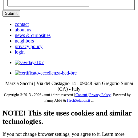
Submit
contact
about us
news & curiosities
neighbors
privacy policy
login
Marzia Sacchi | Via del Castagno 14 - 09048 San Gregorio Sinnai
(CA) - Italy
Copyright ® 2013 - 2026 - tutti i diritti riservati |
Contatti
|
Privacy Policy
|
Powered by :::
Fanny Abbà &
ITechSolution.it
:::
NOTE! This site uses cookies and similar
technologies.
If you not change browser settings, you agree to it.
Learn more