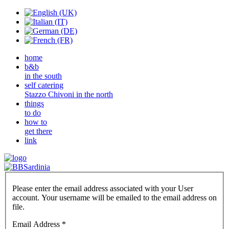
home
b&b
in the south
self catering
Stazzo Chivoni in the north
things
to do
how to
get there
link
Please enter the email address associated with your User
account. Your username will be emailed to the email address on
file.
Email Address
*