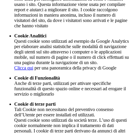
usano i sito. Questa informazione viene usata per compilare
report e aiutarci a migliorare il sito. I cookie raccolgono
informazioni in maniera anonima, incluso il numero di
visitatori del sito, da dove i visitatori sono arrivati e le pagine
che hanno visitato
Cookie Analitici
Questi cookie sono utilizzati ad esempio da Google Analytics
per elaborare analisi statistiche sulle modalità di navigazione
degli utenti sul sito attraverso i computer o le applicazioni
mobile, sul numero di pagine o il numero di click effettuati su
una pagina durante la navigazione di un sito.
Clicca qui
per una panoramica della privacy di Google
Cookie di Funzionalità
Anche di terze parti, utilizzati per attivare specifiche
funzionalità di questo spazio online e necessari ad erogare il
servizio o migliorarlo
Cookie di terze parti
Tali Cookie non necessitano del preventivo consenso
dell’Utente per essere installati ed utilizzati.
Questi cookie sono utilizzati da società terze. L’uso di questi
cookie normalmente non implica il trattamento di dati
personali. I cookie di terze parti derivano da annunci di altri