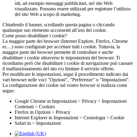
siti, ad esempio messaggi pubblicitari, nel sito Web
visualizzato. Possono essere utilizzati per registrare l’utilizzo
del sito Web a scopo di marketing.
Chiudendo il banner, scrollando questa pagina o cliccando
qualunque suo elemento acconsenti all’uso dei cookie.
Come posso disabilitare i cookie?
La maggior parte dei browser (Internet Explore, Firefox, Chrome
ec…) sono configurati per accettare tutti i cookie. Tuttavia, la
maggior parte dei browser permette di controllare e anche
disabilitare i cookie attraverso le impostazioni del browser. Ti
ricordiamo però che disabilitare i cookie di navigazione può causare
il malfunzionamento del sito e/o limitare il servizio offerto.
Per modificare le impostazioni, segui il procedimento indicato dai
vari browser nelle voci "Opzioni", "Preferenze" o "Impostazioni".
La configurazione dei cookie sul vostro browser si realizza come
segue:
Google Chrome in Impostazioni > Privacy > Impostazioni
Contenuti > Cookies
Firefox in Opzioni > Privacy
Internet Explorer in Impostazioni > Cronologia > Cookie
Safari in > Impostazioni