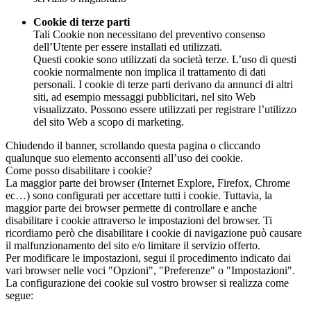
Cookie di terze parti
Tali Cookie non necessitano del preventivo consenso
dell’Utente per essere installati ed utilizzati.
Questi cookie sono utilizzati da società terze. L’uso di questi
cookie normalmente non implica il trattamento di dati
personali. I cookie di terze parti derivano da annunci di altri
siti, ad esempio messaggi pubblicitari, nel sito Web
visualizzato. Possono essere utilizzati per registrare l’utilizzo
del sito Web a scopo di marketing.
Chiudendo il banner, scrollando questa pagina o cliccando
qualunque suo elemento acconsenti all’uso dei cookie.
Come posso disabilitare i cookie?
La maggior parte dei browser (Internet Explore, Firefox, Chrome
ec…) sono configurati per accettare tutti i cookie. Tuttavia, la
maggior parte dei browser permette di controllare e anche
disabilitare i cookie attraverso le impostazioni del browser. Ti
ricordiamo però che disabilitare i cookie di navigazione può causare
il malfunzionamento del sito e/o limitare il servizio offerto.
Per modificare le impostazioni, segui il procedimento indicato dai
vari browser nelle voci "Opzioni", "Preferenze" o "Impostazioni".
La configurazione dei cookie sul vostro browser si realizza come
segue: