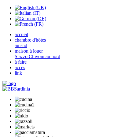
accueil
chambre d'hôtes
au sud
maison à louer
Stazzo Chivoni au nord
à faire
accès
link