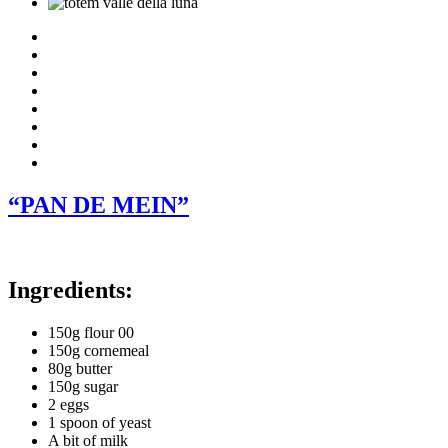
“PAN DE MEIN”
Ingredients:
150g flour 00
150g cornemeal
80g butter
150g sugar
2 eggs
1 spoon of yeast
A bit of milk