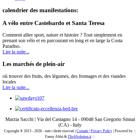
calendrier des manifestations:
A vélo entre Castelsardo et Santa Teresa
Comment allier sport, nature et histoire ? Tout simplement en
prenant son vélo et en parcourant en long et en large la Costa
Paradiso.
Lire la suite...
Les marchés de plein-air
où trouver des fruits, des légumes, des fromages et des viandes
locales
Lire la suite...
Marzia Sacchi | Via del Castagno 14 - 09048 San Gregorio Sinnai
(CA) - Italy
Copyright ® 2013 - 2026 - tutti i diritti riservati |
Contatti
|
Privacy Policy
|
Powered by :::
Fanny Abbà &
ITechSolution.it
:::