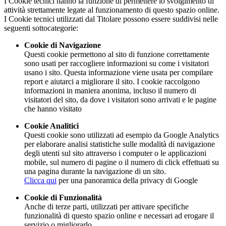
I Cookie tecnici hanno la funzione di permettere lo svolgimento di
attività strettamente legate al funzionamento di questo spazio online.
I Cookie tecnici utilizzati dal Titolare possono essere suddivisi nelle
seguenti sottocategorie:
Cookie di Navigazione
Questi cookie permettono al sito di funzione correttamente
sono usati per raccogliere informazioni su come i visitatori
usano i sito. Questa informazione viene usata per compilare
report e aiutarci a migliorare il sito. I cookie raccolgono
informazioni in maniera anonima, incluso il numero di
visitatori del sito, da dove i visitatori sono arrivati e le pagine
che hanno visitato
Cookie Analitici
Questi cookie sono utilizzati ad esempio da Google Analytics
per elaborare analisi statistiche sulle modalità di navigazione
degli utenti sul sito attraverso i computer o le applicazioni
mobile, sul numero di pagine o il numero di click effettuati su
una pagina durante la navigazione di un sito.
Clicca qui
per una panoramica della privacy di Google
Cookie di Funzionalità
Anche di terze parti, utilizzati per attivare specifiche
funzionalità di questo spazio online e necessari ad erogare il
servizio o migliorarlo