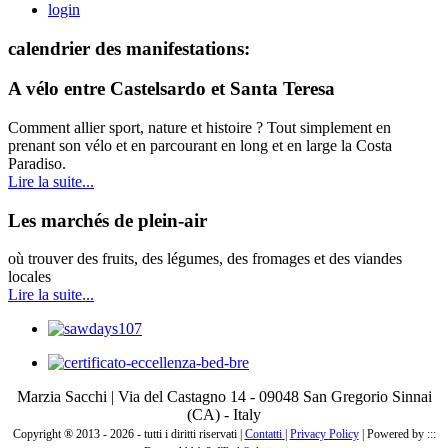
login
calendrier des manifestations:
A vélo entre Castelsardo et Santa Teresa
Comment allier sport, nature et histoire ? Tout simplement en
prenant son vélo et en parcourant en long et en large la Costa
Paradiso.
Lire la suite...
Les marchés de plein-air
où trouver des fruits, des légumes, des fromages et des viandes
locales
Lire la suite...
Marzia Sacchi | Via del Castagno 14 - 09048 San Gregorio Sinnai
(CA) - Italy
Copyright ® 2013 - 2026 - tutti i diritti riservati |
Contatti
|
Privacy Policy
|
Powered by :::