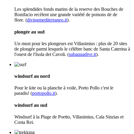
Les splendides fonds marins de la reserve des Bouches de
Bonifacio recèlent une grande variété de poisons de de
flore. (
divingmediterraneo.it
).
plongée au sud
Un must pour les plongeurs est Villasimius : plus de 20 sites
de plongée parmi lesquels le célèbre banc de Santa Caterina à
l'ouest de l'Isola dei Cavoli. (
subaquadive.it
).
windsurf au nord
Pour le kite ou la planche à voile, Porto Pollo c'est le
paradis! (
portopollo.it
).
windsurf au sud
Windsurf à la Plage de Poetto, Villasimius, Cala Sinzias et
Costa Rei.