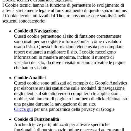
I Cookie tecnici hanno la funzione di permettere lo svolgimento di
attività strettamente legate al funzionamento di questo spazio online.
I Cookie tecnici utilizzati dal Titolare possono essere suddivisi nelle
seguenti sottocategorie:
Cookie di Navigazione
Questi cookie permettono al sito di funzione correttamente
sono usati per raccogliere informazioni su come i visitatori
usano i sito. Questa informazione viene usata per compilare
report e aiutarci a migliorare il sito. I cookie raccolgono
informazioni in maniera anonima, incluso il numero di
visitatori del sito, da dove i visitatori sono arrivati e le pagine
che hanno visitato
Cookie Analitici
Questi cookie sono utilizzati ad esempio da Google Analytics
per elaborare analisi statistiche sulle modalità di navigazione
degli utenti sul sito attraverso i computer o le applicazioni
mobile, sul numero di pagine o il numero di click effettuati su
una pagina durante la navigazione di un sito.
Clicca qui
per una panoramica della privacy di Google
Cookie di Funzionalità
Anche di terze parti, utilizzati per attivare specifiche
funzionalità di questo spazio online e necessari ad erogare il