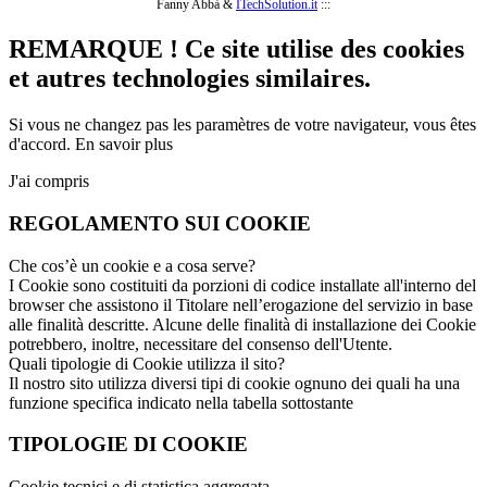
Fanny Abbà &
ITechSolution.it
:::
REMARQUE ! Ce site utilise des cookies
et autres technologies similaires.
Si vous ne changez pas les paramètres de votre navigateur, vous êtes
d'accord.
En savoir plus
J'ai compris
REGOLAMENTO SUI COOKIE
Che cos’è un cookie e a cosa serve?
I Cookie sono costituiti da porzioni di codice installate all'interno del
browser che assistono il Titolare nell’erogazione del servizio in base
alle finalità descritte. Alcune delle finalità di installazione dei Cookie
potrebbero, inoltre, necessitare del consenso dell'Utente.
Quali tipologie di Cookie utilizza il sito?
Il nostro sito utilizza diversi tipi di cookie ognuno dei quali ha una
funzione specifica indicato nella tabella sottostante
TIPOLOGIE DI COOKIE
Cookie tecnici e di statistica aggregata