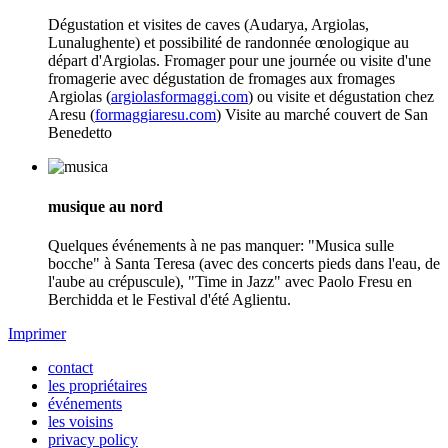
Dégustation et visites de caves (Audarya, Argiolas,
Lunalughente) et possibilité de randonnée œnologique au
départ d'Argiolas. Fromager pour une journée ou visite d'une
fromagerie avec dégustation de fromages aux fromages
Argiolas (
argiolasformaggi.com
) ou visite et dégustation chez
Aresu (
formaggiaresu.com
) Visite au marché couvert de San
Benedetto
musique au nord
Quelques événements à ne pas manquer: "Musica sulle
bocche" à Santa Teresa (avec des concerts pieds dans l'eau, de
l'aube au crépuscule), "Time in Jazz" avec Paolo Fresu en
Berchidda et le Festival d'été Aglientu.
Imprimer
contact
les propriétaires
événements
les voisins
privacy policy