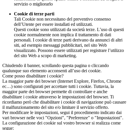
servizio o migliorarlo
Cookie di terze parti
Tali Cookie non necessitano del preventivo consenso
dell’Utente per essere installati ed utilizzati.
Questi cookie sono utilizzati da società terze. L’uso di questi
cookie normalmente non implica il trattamento di dati
personali. I cookie di terze parti derivano da annunci di altri
siti, ad esempio messaggi pubblicitari, nel sito Web
visualizzato. Possono essere utilizzati per registrare l’utilizzo
del sito Web a scopo di marketing.
Chiudendo il banner, scrollando questa pagina o cliccando
qualunque suo elemento acconsenti all’uso dei cookie.
Come posso disabilitare i cookie?
La maggior parte dei browser (Internet Explore, Firefox, Chrome
ec…) sono configurati per accettare tutti i cookie. Tuttavia, la
maggior parte dei browser permette di controllare e anche
disabilitare i cookie attraverso le impostazioni del browser. Ti
ricordiamo però che disabilitare i cookie di navigazione può causare
il malfunzionamento del sito e/o limitare il servizio offerto.
Per modificare le impostazioni, segui il procedimento indicato dai
vari browser nelle voci "Opzioni", "Preferenze" o "Impostazioni".
La configurazione dei cookie sul vostro browser si realizza come
segue: