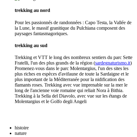
trekking au nord
Pour les passionnés de randonnées : Capo Testa, la Vallée de
la Lune, le massif granitique du Pulchiana composent des
paysages fantasmagoriques.
trekking au sud
Trekking et VTT le long des nombreux sentiers du parc Sette
Fratelli, l'un des plus grands de la région (
sardegnaturismo.it
)
Promenez-vous dans le parc Molentargius, l'un des sites les
plus riches en espèces d'avifaune de toute la Sardaigne et le
plus important de la Méditerranée pour la nidification des
flamants roses. Trekking avec vue imprenable sur la mer le
long de l'ancienne voie romaine qui reliait Nora à Bithia.
Trekking à la Sella del Diavolo, avec vue sur les étangs de
Molentargius et le Golfo degli Angeli
histoire
nature