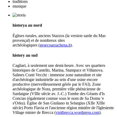
traditions
musique
historya au nord
Églises rurales, anciens Stazzos (la version sarde du Mas
provençal) et de nombreux sites
archéologiques (
gesecoarzachena.it
).
history au sud
Cagliari, à seulement une demi-heure. Avec ses quartiers
historiques de Castello, Marina, Stampace et Villanova.
Salines Conti Vecchi : immense zone naturaliste et site
d'archéologie industrielle au sein d'une usine encore
productive (merveilleusement gérée par le FAI). Zone
archéologique de Nora, première ville phénicienne de
Sardaigne (VIIIe siècle av. J.-C.) Tombe des Géants d'Is
Concias (également connue sous le nom de Sa Domu 'e
s'Orku). Église de San Giuliano in Selargius (XIIe XIIIe
siècle) Porto Flavia et l'ancienne région minière de l'Iglesiente
Village minier de Brecca (
visitbrecca.wordpress.com
).