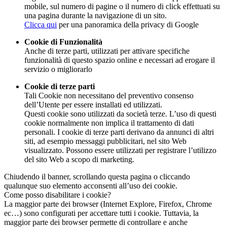
mobile, sul numero di pagine o il numero di click effettuati su
una pagina durante la navigazione di un sito.
Clicca qui
per una panoramica della privacy di Google
Cookie di Funzionalità
Anche di terze parti, utilizzati per attivare specifiche
funzionalità di questo spazio online e necessari ad erogare il
servizio o migliorarlo
Cookie di terze parti
Tali Cookie non necessitano del preventivo consenso
dell’Utente per essere installati ed utilizzati.
Questi cookie sono utilizzati da società terze. L’uso di questi
cookie normalmente non implica il trattamento di dati
personali. I cookie di terze parti derivano da annunci di altri
siti, ad esempio messaggi pubblicitari, nel sito Web
visualizzato. Possono essere utilizzati per registrare l’utilizzo
del sito Web a scopo di marketing.
Chiudendo il banner, scrollando questa pagina o cliccando
qualunque suo elemento acconsenti all’uso dei cookie.
Come posso disabilitare i cookie?
La maggior parte dei browser (Internet Explore, Firefox, Chrome
ec…) sono configurati per accettare tutti i cookie. Tuttavia, la
maggior parte dei browser permette di controllare e anche