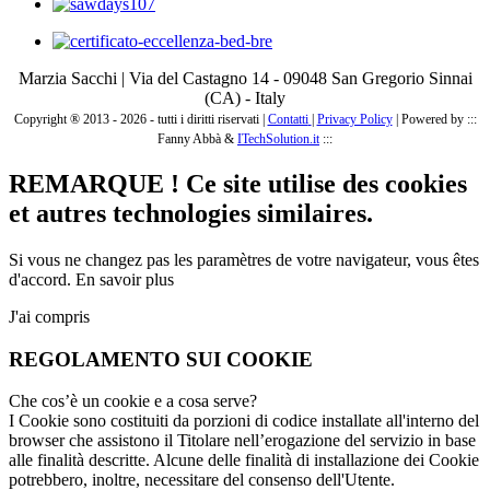
Marzia Sacchi | Via del Castagno 14 - 09048 San Gregorio Sinnai
(CA) - Italy
Copyright ® 2013 - 2026 - tutti i diritti riservati |
Contatti
|
Privacy Policy
|
Powered by :::
Fanny Abbà &
ITechSolution.it
:::
REMARQUE ! Ce site utilise des cookies
et autres technologies similaires.
Si vous ne changez pas les paramètres de votre navigateur, vous êtes
d'accord.
En savoir plus
J'ai compris
REGOLAMENTO SUI COOKIE
Che cos’è un cookie e a cosa serve?
I Cookie sono costituiti da porzioni di codice installate all'interno del
browser che assistono il Titolare nell’erogazione del servizio in base
alle finalità descritte. Alcune delle finalità di installazione dei Cookie
potrebbero, inoltre, necessitare del consenso dell'Utente.