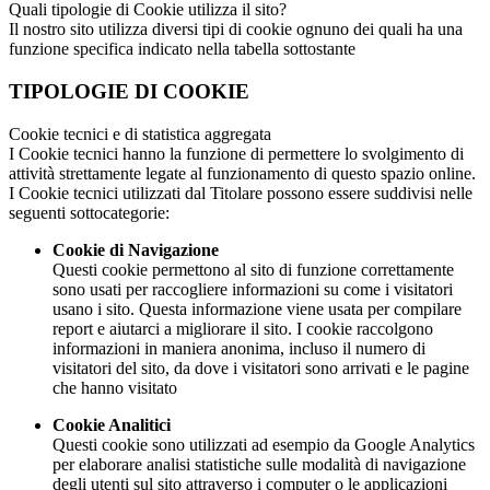
Quali tipologie di Cookie utilizza il sito?
Il nostro sito utilizza diversi tipi di cookie ognuno dei quali ha una
funzione specifica indicato nella tabella sottostante
TIPOLOGIE DI COOKIE
Cookie tecnici e di statistica aggregata
I Cookie tecnici hanno la funzione di permettere lo svolgimento di
attività strettamente legate al funzionamento di questo spazio online.
I Cookie tecnici utilizzati dal Titolare possono essere suddivisi nelle
seguenti sottocategorie:
Cookie di Navigazione
Questi cookie permettono al sito di funzione correttamente
sono usati per raccogliere informazioni su come i visitatori
usano i sito. Questa informazione viene usata per compilare
report e aiutarci a migliorare il sito. I cookie raccolgono
informazioni in maniera anonima, incluso il numero di
visitatori del sito, da dove i visitatori sono arrivati e le pagine
che hanno visitato
Cookie Analitici
Questi cookie sono utilizzati ad esempio da Google Analytics
per elaborare analisi statistiche sulle modalità di navigazione
degli utenti sul sito attraverso i computer o le applicazioni