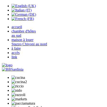
accueil
chambre d'hôtes
au sud
maison à louer
Stazzo Chivoni au nord
à faire
accès
link