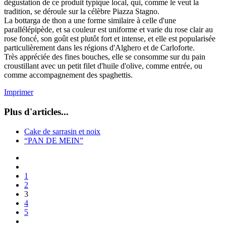
dégustation de ce produit typique local, qui, comme le veut la
tradition, se déroule sur la célèbre Piazza Stagno.
La bottarga de thon a une forme similaire à celle d'une
parallélépipède, et sa couleur est uniforme et varie du rose clair au
rose foncé, son goût est plutôt fort et intense, et elle est popularisée
particulièrement dans les régions d'Alghero et de Carloforte.
Très appréciée des fines bouches, elle se consomme sur du pain
croustillant avec un petit filet d'huile d'olive, comme entrée, ou
comme accompagnement des spaghettis.
Imprimer
Plus d'articles...
Cake de sarrasin et noix
“PAN DE MEIN”
1
2
3
4
5