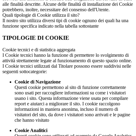
alle finalità descritte. Alcune delle finalità di installazione dei Cookie
potrebbero, inoltre, necessitare del consenso dell'Utente.
Quali tipologie di Cookie utilizza il sito?
Il nostro sito utilizza diversi tipi di cookie ognuno dei quali ha una
funzione specifica indicato nella tabella sottostante
TIPOLOGIE DI COOKIE
Cookie tecnici e di statistica aggregata
I Cookie tecnici hanno la funzione di permettere lo svolgimento di
attività strettamente legate al funzionamento di questo spazio online.
I Cookie tecnici utilizzati dal Titolare possono essere suddivisi nelle
seguenti sottocategorie:
Cookie di Navigazione
Questi cookie permettono al sito di funzione correttamente
sono usati per raccogliere informazioni su come i visitatori
usano i sito. Questa informazione viene usata per compilare
report e aiutarci a migliorare il sito. I cookie raccolgono
informazioni in maniera anonima, incluso il numero di
visitatori del sito, da dove i visitatori sono arrivati e le pagine
che hanno visitato
Cookie Analitici
Questi cookie sono utilizzati ad esempio da Google Analytics