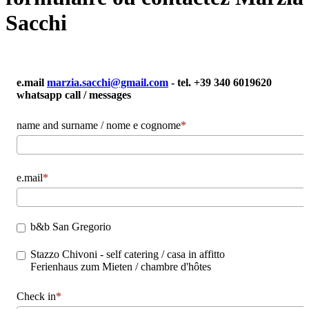
Sacchi
e.mail
marzia.sacchi@gmail.com
- tel. +39 340 6019620
whatsapp call / messages
name and surname / nome e cognome
e.mail
b&b San Gregorio
Stazzo Chivoni - self catering / casa in affitto
Ferienhaus zum Mieten / chambre d'hôtes
Check in