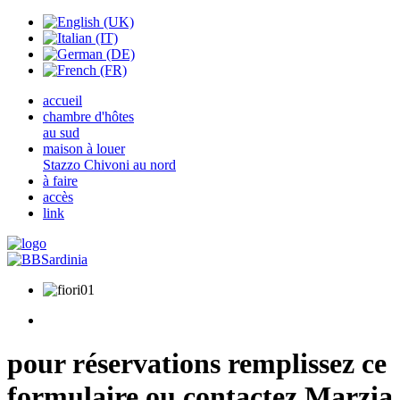
accueil
chambre d'hôtes
au sud
maison à louer
Stazzo Chivoni au nord
à faire
accès
link
pour réservations remplissez ce
formulaire ou contactez Marzia