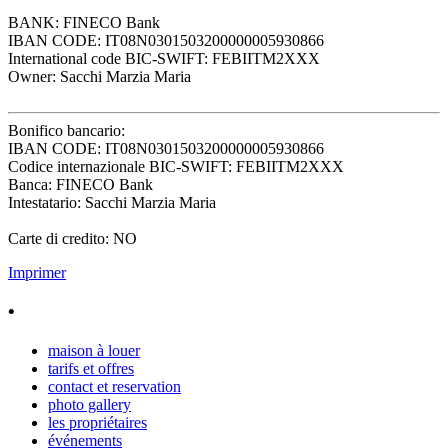
BANK: FINECO Bank
IBAN CODE: IT08N0301503200000005930866
International code BIC-SWIFT: FEBIITM2XXX
Owner: Sacchi Marzia Maria
Bonifico bancario:
IBAN CODE: IT08N0301503200000005930866
Codice internazionale BIC-SWIFT: FEBIITM2XXX
Banca: FINECO Bank
Intestatario: Sacchi Marzia Maria
Carte di credito: NO
Imprimer
•
maison à louer
tarifs et offres
contact et reservation
photo gallery
les propriétaires
événements