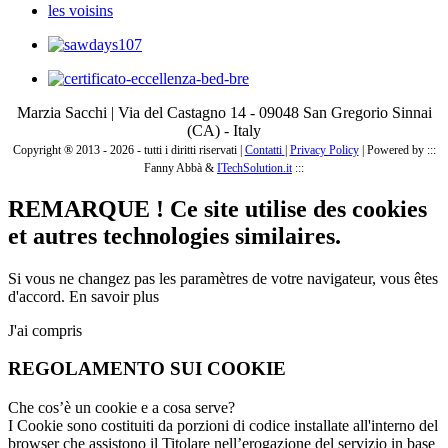
les voisins
Marzia Sacchi | Via del Castagno 14 - 09048 San Gregorio Sinnai
(CA) - Italy
Copyright ® 2013 - 2026 - tutti i diritti riservati |
Contatti
|
Privacy Policy
|
Powered by :::
Fanny Abbà &
ITechSolution.it
:::
REMARQUE ! Ce site utilise des cookies
et autres technologies similaires.
Si vous ne changez pas les paramètres de votre navigateur, vous êtes
d'accord.
En savoir plus
J'ai compris
REGOLAMENTO SUI COOKIE
Che cos’è un cookie e a cosa serve?
I Cookie sono costituiti da porzioni di codice installate all'interno del
browser che assistono il Titolare nell’erogazione del servizio in base