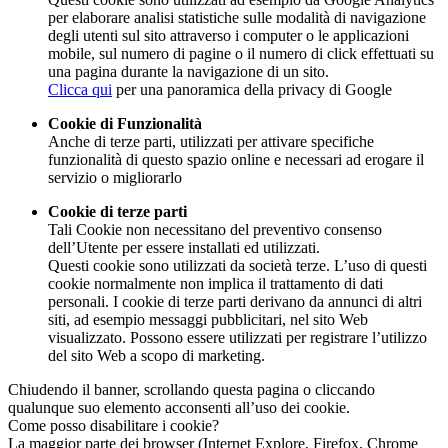
per elaborare analisi statistiche sulle modalità di navigazione
degli utenti sul sito attraverso i computer o le applicazioni
mobile, sul numero di pagine o il numero di click effettuati su
una pagina durante la navigazione di un sito.
Clicca qui
per una panoramica della privacy di Google
Cookie di Funzionalità
Anche di terze parti, utilizzati per attivare specifiche
funzionalità di questo spazio online e necessari ad erogare il
servizio o migliorarlo
Cookie di terze parti
Tali Cookie non necessitano del preventivo consenso
dell’Utente per essere installati ed utilizzati.
Questi cookie sono utilizzati da società terze. L’uso di questi
cookie normalmente non implica il trattamento di dati
personali. I cookie di terze parti derivano da annunci di altri
siti, ad esempio messaggi pubblicitari, nel sito Web
visualizzato. Possono essere utilizzati per registrare l’utilizzo
del sito Web a scopo di marketing.
Chiudendo il banner, scrollando questa pagina o cliccando
qualunque suo elemento acconsenti all’uso dei cookie.
Come posso disabilitare i cookie?
La maggior parte dei browser (Internet Explore, Firefox, Chrome