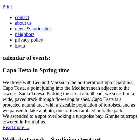
Print
contact
about us
news & curiosities
neighbors
privacy policy
login
calendar of events:
Capo Testa in Spring time
We drove with Leo and Marzia to the northernmost tip of Sardinia,
Capo Testa, a point jutting into the Mediterranean adjacent to the
town of Santa Teresa. Parking the car at a trailhead, we set off on a
wide, paved track through flowering bushes. Capo Testa is a
protected natural area with a sizeable population of tortoises, and as
we paused to take a photo, one of them ambled onto the path.
We ascended to a spot overlooking a turquoise bay. Granite outcrops
towered in front of us.
Read more ...
Walls that speak – Sardinian street art