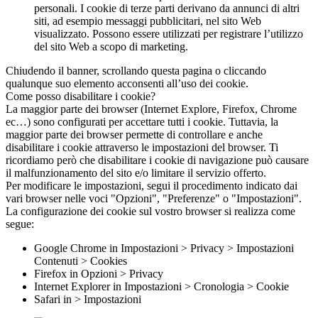
personali. I cookie di terze parti derivano da annunci di altri
siti, ad esempio messaggi pubblicitari, nel sito Web
visualizzato. Possono essere utilizzati per registrare l’utilizzo
del sito Web a scopo di marketing.
Chiudendo il banner, scrollando questa pagina o cliccando
qualunque suo elemento acconsenti all’uso dei cookie.
Come posso disabilitare i cookie?
La maggior parte dei browser (Internet Explore, Firefox, Chrome
ec…) sono configurati per accettare tutti i cookie. Tuttavia, la
maggior parte dei browser permette di controllare e anche
disabilitare i cookie attraverso le impostazioni del browser. Ti
ricordiamo però che disabilitare i cookie di navigazione può causare
il malfunzionamento del sito e/o limitare il servizio offerto.
Per modificare le impostazioni, segui il procedimento indicato dai
vari browser nelle voci "Opzioni", "Preferenze" o "Impostazioni".
La configurazione dei cookie sul vostro browser si realizza come
segue:
Google Chrome in Impostazioni > Privacy > Impostazioni
Contenuti > Cookies
Firefox in Opzioni > Privacy
Internet Explorer in Impostazioni > Cronologia > Cookie
Safari in > Impostazioni