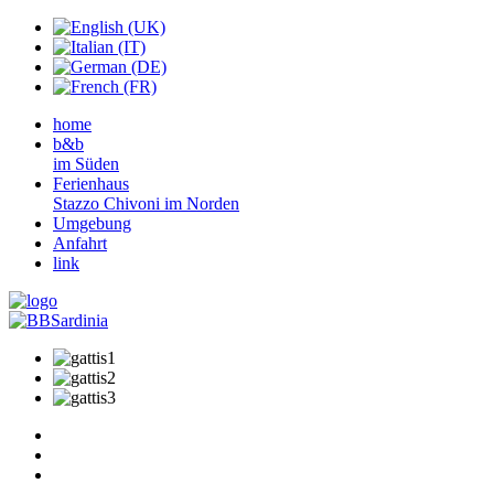
home
b&b
im Süden
Ferienhaus
Stazzo Chivoni im Norden
Umgebung
Anfahrt
link