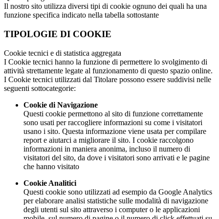
Il nostro sito utilizza diversi tipi di cookie ognuno dei quali ha una
funzione specifica indicato nella tabella sottostante
TIPOLOGIE DI COOKIE
Cookie tecnici e di statistica aggregata
I Cookie tecnici hanno la funzione di permettere lo svolgimento di
attività strettamente legate al funzionamento di questo spazio online.
I Cookie tecnici utilizzati dal Titolare possono essere suddivisi nelle
seguenti sottocategorie:
Cookie di Navigazione
Questi cookie permettono al sito di funzione correttamente
sono usati per raccogliere informazioni su come i visitatori
usano i sito. Questa informazione viene usata per compilare
report e aiutarci a migliorare il sito. I cookie raccolgono
informazioni in maniera anonima, incluso il numero di
visitatori del sito, da dove i visitatori sono arrivati e le pagine
che hanno visitato
Cookie Analitici
Questi cookie sono utilizzati ad esempio da Google Analytics
per elaborare analisi statistiche sulle modalità di navigazione
degli utenti sul sito attraverso i computer o le applicazioni
mobile, sul numero di pagine o il numero di click effettuati su