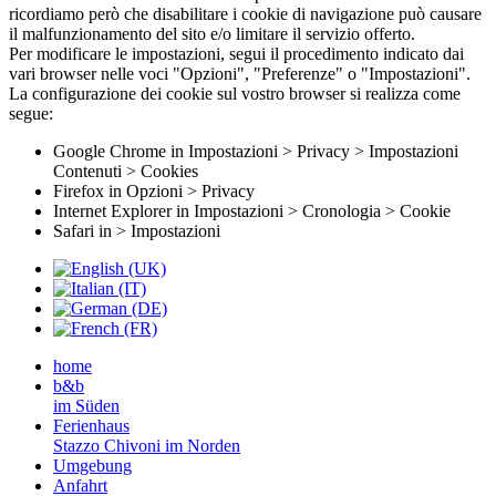
ricordiamo però che disabilitare i cookie di navigazione può causare
il malfunzionamento del sito e/o limitare il servizio offerto.
Per modificare le impostazioni, segui il procedimento indicato dai
vari browser nelle voci "Opzioni", "Preferenze" o "Impostazioni".
La configurazione dei cookie sul vostro browser si realizza come
segue:
Google Chrome in Impostazioni > Privacy > Impostazioni
Contenuti > Cookies
Firefox in Opzioni > Privacy
Internet Explorer in Impostazioni > Cronologia > Cookie
Safari in > Impostazioni
home
b&b
im Süden
Ferienhaus
Stazzo Chivoni im Norden
Umgebung
Anfahrt