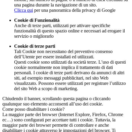
una pagina durante la navigazione di un sito.
Clicca qui
per una panoramica della privacy di Google
Cookie di Funzionalità
Anche di terze parti, utilizzati per attivare specifiche
funzionalità di questo spazio online e necessari ad erogare il
servizio o migliorarlo
Cookie di terze parti
Tali Cookie non necessitano del preventivo consenso
dell’Utente per essere installati ed utilizzati.
Questi cookie sono utilizzati da società terze. L’uso di questi
cookie normalmente non implica il trattamento di dati
personali. I cookie di terze parti derivano da annunci di altri
siti, ad esempio messaggi pubblicitari, nel sito Web
visualizzato. Possono essere utilizzati per registrare l’utilizzo
del sito Web a scopo di marketing.
Chiudendo il banner, scrollando questa pagina o cliccando
qualunque suo elemento acconsenti all’uso dei cookie.
Come posso disabilitare i cookie?
La maggior parte dei browser (Internet Explore, Firefox, Chrome
ec…) sono configurati per accettare tutti i cookie. Tuttavia, la
maggior parte dei browser permette di controllare e anche
disabilitare i cookie attraverso le impostazioni del browser. Ti