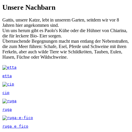
Unsere Nachbarn
Gattis, unsere Katze, lebt in unserem Garten, seitdem wir vor 8
Jahren hier angekommen sind.
Um uns herum gibt es Paolo's Kühe oder die Hühner von Chiarina,
die für leckere Bio- Eier sorgen.
Überraschende Begegnungen macht man entlang der Nebenstraßen,
die zum Meer führen: Schafe, Esel, Pferde und Schweine mit ihren
Ferkeln, aber auch wilde Tiere wie Schildkröten, Tauben, Eulen,
Hasen, Füchse oder Wildschweine.
etta
cip
ruga
ruga e fico