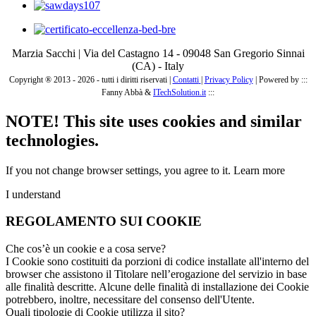
Marzia Sacchi | Via del Castagno 14 - 09048 San Gregorio Sinnai
(CA) - Italy
Copyright ® 2013 - 2026 - tutti i diritti riservati |
Contatti
|
Privacy Policy
|
Powered by :::
Fanny Abbà &
ITechSolution.it
:::
NOTE! This site uses cookies and similar
technologies.
If you not change browser settings, you agree to it.
Learn more
I understand
REGOLAMENTO SUI COOKIE
Che cos’è un cookie e a cosa serve?
I Cookie sono costituiti da porzioni di codice installate all'interno del
browser che assistono il Titolare nell’erogazione del servizio in base
alle finalità descritte. Alcune delle finalità di installazione dei Cookie
potrebbero, inoltre, necessitare del consenso dell'Utente.
Quali tipologie di Cookie utilizza il sito?