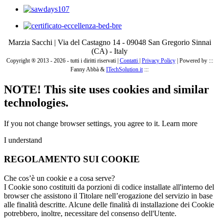
Marzia Sacchi | Via del Castagno 14 - 09048 San Gregorio Sinnai
(CA) - Italy
Copyright ® 2013 - 2026 - tutti i diritti riservati |
Contatti
|
Privacy Policy
|
Powered by :::
Fanny Abbà &
ITechSolution.it
:::
NOTE! This site uses cookies and similar
technologies.
If you not change browser settings, you agree to it.
Learn more
I understand
REGOLAMENTO SUI COOKIE
Che cos’è un cookie e a cosa serve?
I Cookie sono costituiti da porzioni di codice installate all'interno del
browser che assistono il Titolare nell’erogazione del servizio in base
alle finalità descritte. Alcune delle finalità di installazione dei Cookie
potrebbero, inoltre, necessitare del consenso dell'Utente.