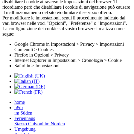
disabilitare i cookie attraverso le impostazioni del browser. Ti
ricordiamo però che disabilitare i cookie di navigazione può causare
il malfunzionamento del sito e/o limitare il servizio offerto.
Per modificare le impostazioni, segui il procedimento indicato dai
vari browser nelle voci "Opzioni", "Preferenze" o "Impostazioni".
La configurazione dei cookie sul vostro browser si realizza come
segue:
Google Chrome in Impostazioni > Privacy > Impostazioni
Contenuti > Cookies
Firefox in Opzioni > Privacy
Internet Explorer in Impostazioni > Cronologia > Cookie
Safari in > Impostazioni
home
b&b
im Süden
Ferienhaus
Stazzo Chivoni im Norden
Umgebung