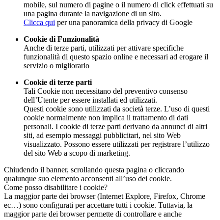
mobile, sul numero di pagine o il numero di click effettuati su
una pagina durante la navigazione di un sito.
Clicca qui
per una panoramica della privacy di Google
Cookie di Funzionalità
Anche di terze parti, utilizzati per attivare specifiche
funzionalità di questo spazio online e necessari ad erogare il
servizio o migliorarlo
Cookie di terze parti
Tali Cookie non necessitano del preventivo consenso
dell’Utente per essere installati ed utilizzati.
Questi cookie sono utilizzati da società terze. L’uso di questi
cookie normalmente non implica il trattamento di dati
personali. I cookie di terze parti derivano da annunci di altri
siti, ad esempio messaggi pubblicitari, nel sito Web
visualizzato. Possono essere utilizzati per registrare l’utilizzo
del sito Web a scopo di marketing.
Chiudendo il banner, scrollando questa pagina o cliccando
qualunque suo elemento acconsenti all’uso dei cookie.
Come posso disabilitare i cookie?
La maggior parte dei browser (Internet Explore, Firefox, Chrome
ec…) sono configurati per accettare tutti i cookie. Tuttavia, la
maggior parte dei browser permette di controllare e anche