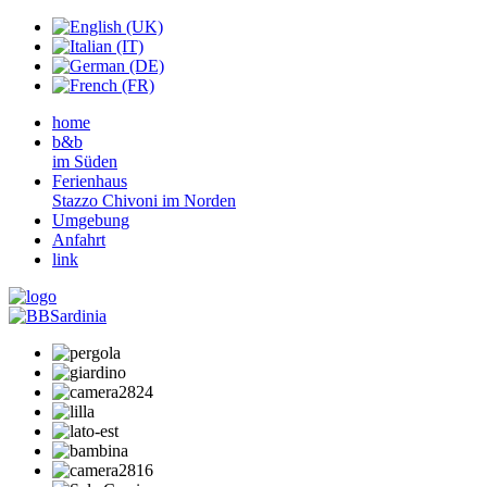
home
b&b
im Süden
Ferienhaus
Stazzo Chivoni im Norden
Umgebung
Anfahrt
link