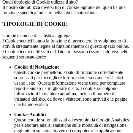
Quali tipologie di Cookie utilizza il sito?
Il nostro sito utilizza diversi tipi di cookie ognuno dei quali ha una
funzione specifica indicato nella tabella sottostante
TIPOLOGIE DI COOKIE
Cookie tecnici e di statistica aggregata
I Cookie tecnici hanno la funzione di permettere lo svolgimento di
attività strettamente legate al funzionamento di questo spazio online.
I Cookie tecnici utilizzati dal Titolare possono essere suddivisi nelle
seguenti sottocategorie:
Cookie di Navigazione
Questi cookie permettono al sito di funzione correttamente
sono usati per raccogliere informazioni su come i visitatori
usano i sito. Questa informazione viene usata per compilare
report e aiutarci a migliorare il sito. I cookie raccolgono
informazioni in maniera anonima, incluso il numero di
visitatori del sito, da dove i visitatori sono arrivati e le pagine
che hanno visitato
Cookie Analitici
Questi cookie sono utilizzati ad esempio da Google Analytics
per elaborare analisi statistiche sulle modalità di navigazione
degli utenti sul sito attraverso i computer o le applicazioni