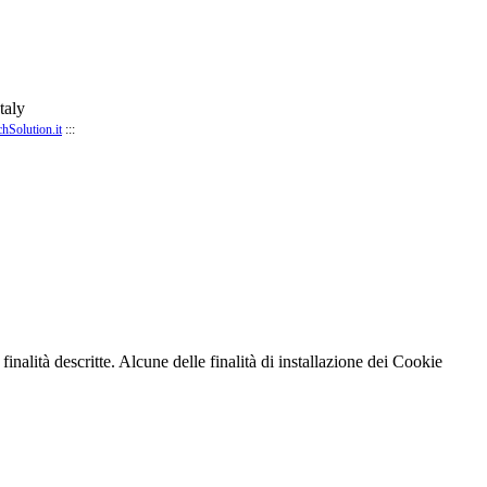
taly
chSolution.it
:::
finalità descritte. Alcune delle finalità di installazione dei Cookie