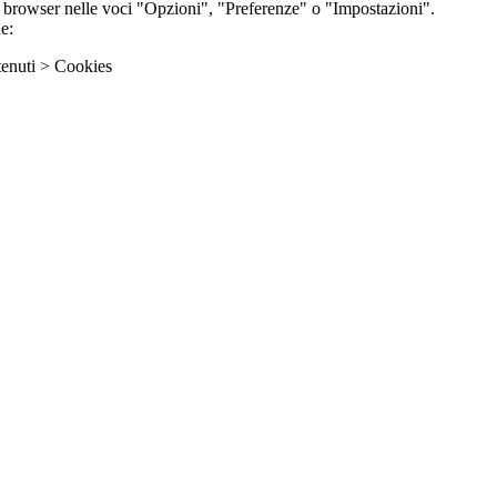
ri browser nelle voci "Opzioni", "Preferenze" o "Impostazioni".
e:
enuti > Cookies