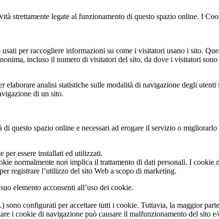
ità strettamente legate al funzionamento di questo spazio online. I Cooki
usati per raccogliere informazioni su come i visitatori usano i sito. Que
onima, incluso il numero di visitatori del sito, da dove i visitatori sono
elaborare analisi statistiche sulle modalità di navigazione degli utenti 
avigazione di un sito.
tà di questo spazio online e necessari ad erogare il servizio o migliorarlo
er essere installati ed utilizzati.
ookie normalmente non implica il trattamento di dati personali. I cookie d
 per registrare l’utilizzo del sito Web a scopo di marketing.
suo elemento acconsenti all’uso dei cookie.
ono configurati per accettare tutti i cookie. Tuttavia, la maggior parte 
are i cookie di navigazione può causare il malfunzionamento del sito e/o 