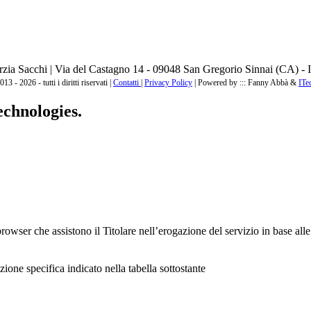
zia Sacchi | Via del Castagno 14 - 09048 San Gregorio Sinnai (CA) - I
3 - 2026 - tutti i diritti riservati |
Contatti
|
Privacy Policy
|
Powered by ::: Fanny Abbà &
ITe
echnologies.
browser che assistono il Titolare nell’erogazione del servizio in base alle 
zione specifica indicato nella tabella sottostante