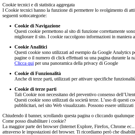
Cookie tecnici e di statistica aggregata
I Cookie tecnici hanno la funzione di permettere lo svolgimento di attiv
seguenti sottocategorie:
Cookie di Navigazione
Questi cookie permettono al sito di funzione correttamente sono 
migliorare il sito. I cookie raccolgono informazioni in maniera an
Cookie Analitici
Questi cookie sono utilizzati ad esempio da Google Analytics per 
pagine o il numero di click effettuati su una pagina durante la n
Clicca qui
per una panoramica della privacy di Google
Cookie di Funzionalità
Anche di terze parti, utilizzati per attivare specifiche funzionali
Cookie di terze parti
Tali Cookie non necessitano del preventivo consenso dell’Utente p
Questi cookie sono utilizzati da società terze. L’uso di questi c
pubblicitari, nel sito Web visualizzato. Possono essere utilizzati
Chiudendo il banner, scrollando questa pagina o cliccando qualunque 
Come posso disabilitare i cookie?
La maggior parte dei browser (Internet Explore, Firefox, Chrome ec…) s
attraverso le impostazioni del browser. Ti ricordiamo però che disabilit