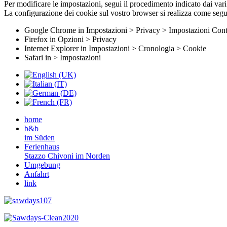
Per modificare le impostazioni, segui il procedimento indicato dai va
La configurazione dei cookie sul vostro browser si realizza come segu
Google Chrome in Impostazioni > Privacy > Impostazioni Cont
Firefox in Opzioni > Privacy
Internet Explorer in Impostazioni > Cronologia > Cookie
Safari in > Impostazioni
home
b&b
im Süden
Ferienhaus
Stazzo Chivoni im Norden
Umgebung
Anfahrt
link