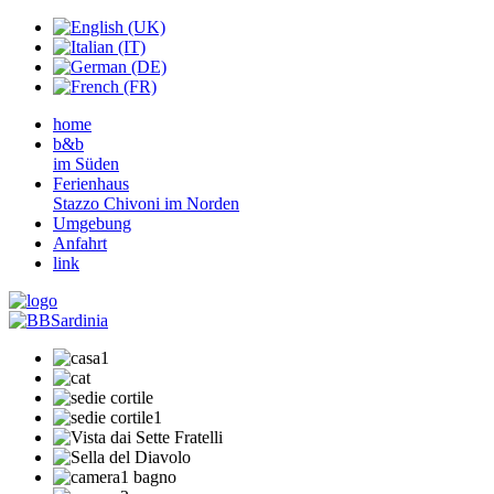
home
b&b
im Süden
Ferienhaus
Stazzo Chivoni im Norden
Umgebung
Anfahrt
link