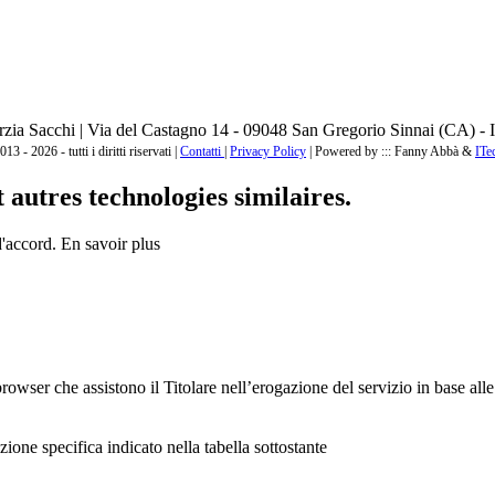
zia Sacchi | Via del Castagno 14 - 09048 San Gregorio Sinnai (CA) - I
3 - 2026 - tutti i diritti riservati |
Contatti
|
Privacy Policy
|
Powered by ::: Fanny Abbà &
ITe
autres technologies similaires.
d'accord.
En savoir plus
browser che assistono il Titolare nell’erogazione del servizio in base alle 
zione specifica indicato nella tabella sottostante