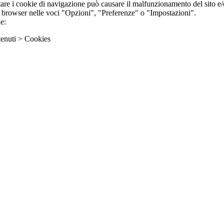
are i cookie di navigazione può causare il malfunzionamento del sito e/o 
ri browser nelle voci "Opzioni", "Preferenze" o "Impostazioni".
e:
enuti > Cookies