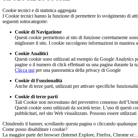
Cookie tecnici e di statistica aggregata
I Cookie tecnici hanno la funzione di permettere lo svolgimento di attiv
seguenti sottocategorie:
Cookie di Navigazione
Questi cookie permettono al sito di funzione correttamente sono 
migliorare il sito. I cookie raccolgono informazioni in maniera an
Cookie Analitici
Questi cookie sono utilizzati ad esempio da Google Analytics per 
pagine o il numero di click effettuati su una pagina durante la n
Clicca qui
per una panoramica della privacy di Google
Cookie di Funzionalità
Anche di terze parti, utilizzati per attivare specifiche funzionali
Cookie di terze parti
Tali Cookie non necessitano del preventivo consenso dell’Utente p
Questi cookie sono utilizzati da società terze. L’uso di questi c
pubblicitari, nel sito Web visualizzato. Possono essere utilizzati
Chiudendo il banner, scrollando questa pagina o cliccando qualunque 
Come posso disabilitare i cookie?
La maggior parte dei browser (Internet Explore, Firefox, Chrome ec…) s