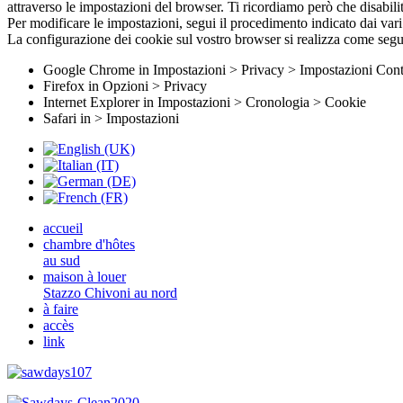
attraverso le impostazioni del browser. Ti ricordiamo però che disabilit
Per modificare le impostazioni, segui il procedimento indicato dai va
La configurazione dei cookie sul vostro browser si realizza come segu
Google Chrome in Impostazioni > Privacy > Impostazioni Cont
Firefox in Opzioni > Privacy
Internet Explorer in Impostazioni > Cronologia > Cookie
Safari in > Impostazioni
accueil
chambre d'hôtes
au sud
maison à louer
Stazzo Chivoni au nord
à faire
accès
link