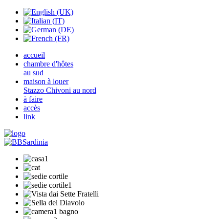
accueil
chambre d'hôtes
au sud
maison à louer
Stazzo Chivoni au nord
à faire
accès
link