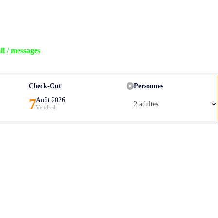
l / messages
Check-Out
Personnes
7
Août 2026
2 adultes
Vendredi