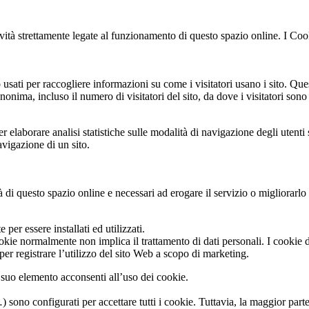
ità strettamente legate al funzionamento di questo spazio online. I Cooki
usati per raccogliere informazioni su come i visitatori usano i sito. Que
onima, incluso il numero di visitatori del sito, da dove i visitatori sono
elaborare analisi statistiche sulle modalità di navigazione degli utenti 
avigazione di un sito.
tà di questo spazio online e necessari ad erogare il servizio o migliorarlo
er essere installati ed utilizzati.
ookie normalmente non implica il trattamento di dati personali. I cookie d
 per registrare l’utilizzo del sito Web a scopo di marketing.
suo elemento acconsenti all’uso dei cookie.
ono configurati per accettare tutti i cookie. Tuttavia, la maggior parte 