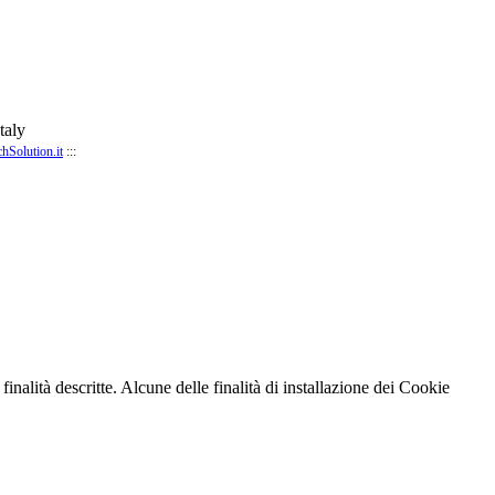
taly
chSolution.it
:::
finalità descritte. Alcune delle finalità di installazione dei Cookie