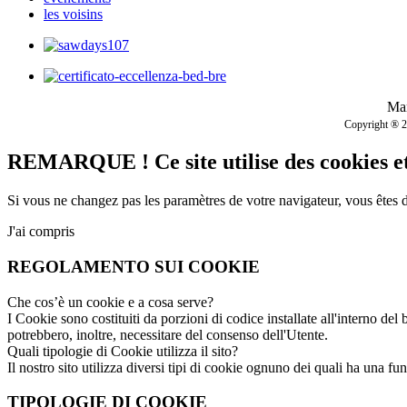
les voisins
Mar
Copyright ® 201
REMARQUE ! Ce site utilise des cookies et 
Si vous ne changez pas les paramètres de votre navigateur, vous êtes 
J'ai compris
REGOLAMENTO SUI COOKIE
Che cos’è un cookie e a cosa serve?
I Cookie sono costituiti da porzioni di codice installate all'interno del 
potrebbero, inoltre, necessitare del consenso dell'Utente.
Quali tipologie di Cookie utilizza il sito?
Il nostro sito utilizza diversi tipi di cookie ognuno dei quali ha una fun
TIPOLOGIE DI COOKIE