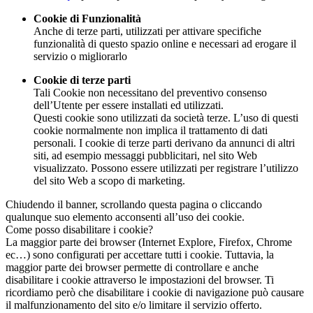
Cookie di Funzionalità
Anche di terze parti, utilizzati per attivare specifiche
funzionalità di questo spazio online e necessari ad erogare il
servizio o migliorarlo
Cookie di terze parti
Tali Cookie non necessitano del preventivo consenso
dell’Utente per essere installati ed utilizzati.
Questi cookie sono utilizzati da società terze. L’uso di questi
cookie normalmente non implica il trattamento di dati
personali. I cookie di terze parti derivano da annunci di altri
siti, ad esempio messaggi pubblicitari, nel sito Web
visualizzato. Possono essere utilizzati per registrare l’utilizzo
del sito Web a scopo di marketing.
Chiudendo il banner, scrollando questa pagina o cliccando
qualunque suo elemento acconsenti all’uso dei cookie.
Come posso disabilitare i cookie?
La maggior parte dei browser (Internet Explore, Firefox, Chrome
ec…) sono configurati per accettare tutti i cookie. Tuttavia, la
maggior parte dei browser permette di controllare e anche
disabilitare i cookie attraverso le impostazioni del browser. Ti
ricordiamo però che disabilitare i cookie di navigazione può causare
il malfunzionamento del sito e/o limitare il servizio offerto.