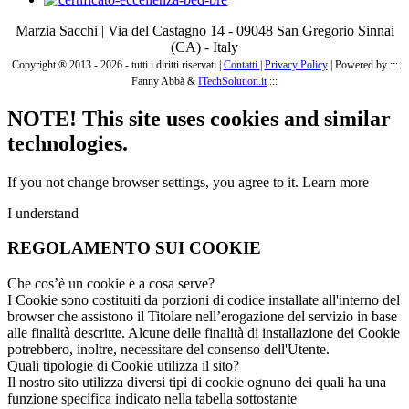
Marzia Sacchi | Via del Castagno 14 - 09048 San Gregorio Sinnai
(CA) - Italy
Copyright ® 2013 - 2026 - tutti i diritti riservati |
Contatti
|
Privacy Policy
|
Powered by :::
Fanny Abbà &
ITechSolution.it
:::
NOTE! This site uses cookies and similar
technologies.
If you not change browser settings, you agree to it.
Learn more
I understand
REGOLAMENTO SUI COOKIE
Che cos’è un cookie e a cosa serve?
I Cookie sono costituiti da porzioni di codice installate all'interno del
browser che assistono il Titolare nell’erogazione del servizio in base
alle finalità descritte. Alcune delle finalità di installazione dei Cookie
potrebbero, inoltre, necessitare del consenso dell'Utente.
Quali tipologie di Cookie utilizza il sito?
Il nostro sito utilizza diversi tipi di cookie ognuno dei quali ha una
funzione specifica indicato nella tabella sottostante