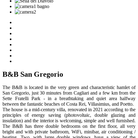
B&B San Gregorio
The B&B is located in the very green and characteristic hamlet of
San Gregorio, just 30 minutes from Cagliari and a few km from the
Sette Fratelli Park - in a breathtaking and quiet area halfway
between the fantastic beaches of Costa Rei, Villasimius, and Poetto.
The house is a mid-century villa, renovated in 2021 according to the
principles of energy saving (photovoltaic, double glazing and
insulation) and the interior is welcoming, simple and well furnished.
The B&B has three double bedrooms on the first floor, all very
bright and with private bathroom, WiFi, minibar, air conditioning /
heating. Two, with large double windows, have a view of the