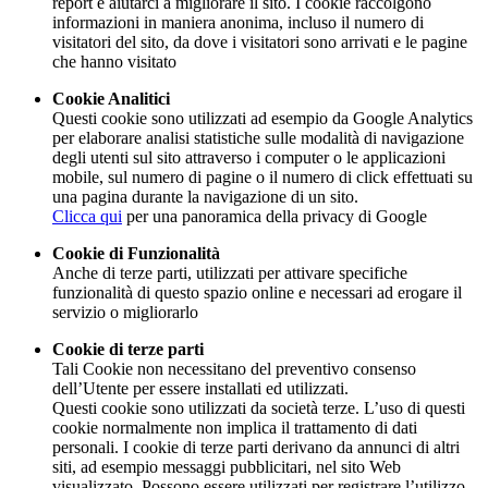
report e aiutarci a migliorare il sito. I cookie raccolgono
informazioni in maniera anonima, incluso il numero di
visitatori del sito, da dove i visitatori sono arrivati e le pagine
che hanno visitato
Cookie Analitici
Questi cookie sono utilizzati ad esempio da Google Analytics
per elaborare analisi statistiche sulle modalità di navigazione
degli utenti sul sito attraverso i computer o le applicazioni
mobile, sul numero di pagine o il numero di click effettuati su
una pagina durante la navigazione di un sito.
Clicca qui
per una panoramica della privacy di Google
Cookie di Funzionalità
Anche di terze parti, utilizzati per attivare specifiche
funzionalità di questo spazio online e necessari ad erogare il
servizio o migliorarlo
Cookie di terze parti
Tali Cookie non necessitano del preventivo consenso
dell’Utente per essere installati ed utilizzati.
Questi cookie sono utilizzati da società terze. L’uso di questi
cookie normalmente non implica il trattamento di dati
personali. I cookie di terze parti derivano da annunci di altri
siti, ad esempio messaggi pubblicitari, nel sito Web
visualizzato. Possono essere utilizzati per registrare l’utilizzo