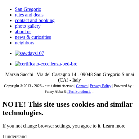
San Gregorio
rates and deals
contact and booking
photo gallery
about us
news & curiosities
neighbors
Marzia Sacchi | Via del Castagno 14 - 09048 San Gregorio Sinnai
(CA) - Italy
Copyright ® 2013 - 2026 - tutti i diritti riservati |
Contatti
|
Privacy Policy
|
Powered by :::
Fanny Abbà &
ITechSolution.it
:::
NOTE! This site uses cookies and similar
technologies.
If you not change browser settings, you agree to it.
Learn more
I understand