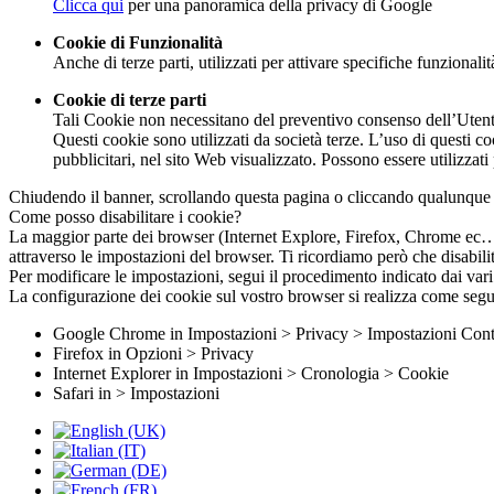
Clicca qui
per una panoramica della privacy di Google
Cookie di Funzionalità
Anche di terze parti, utilizzati per attivare specifiche funzionali
Cookie di terze parti
Tali Cookie non necessitano del preventivo consenso dell’Utente p
Questi cookie sono utilizzati da società terze. L’uso di questi c
pubblicitari, nel sito Web visualizzato. Possono essere utilizzati
Chiudendo il banner, scrollando questa pagina o cliccando qualunque 
Come posso disabilitare i cookie?
La maggior parte dei browser (Internet Explore, Firefox, Chrome ec…) s
attraverso le impostazioni del browser. Ti ricordiamo però che disabilit
Per modificare le impostazioni, segui il procedimento indicato dai va
La configurazione dei cookie sul vostro browser si realizza come segu
Google Chrome in Impostazioni > Privacy > Impostazioni Cont
Firefox in Opzioni > Privacy
Internet Explorer in Impostazioni > Cronologia > Cookie
Safari in > Impostazioni