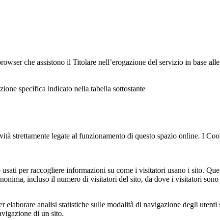
browser che assistono il Titolare nell’erogazione del servizio in base alle 
zione specifica indicato nella tabella sottostante
ità strettamente legate al funzionamento di questo spazio online. I Cooki
usati per raccogliere informazioni su come i visitatori usano i sito. Que
onima, incluso il numero di visitatori del sito, da dove i visitatori sono
elaborare analisi statistiche sulle modalità di navigazione degli utenti 
avigazione di un sito.