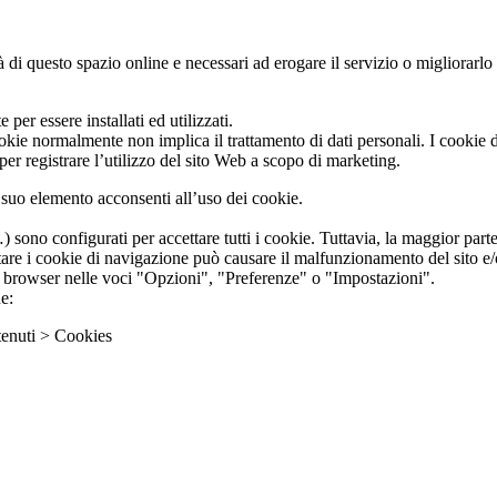
tà di questo spazio online e necessari ad erogare il servizio o migliorarlo
er essere installati ed utilizzati.
ookie normalmente non implica il trattamento di dati personali. I cookie d
 per registrare l’utilizzo del sito Web a scopo di marketing.
suo elemento acconsenti all’uso dei cookie.
ono configurati per accettare tutti i cookie. Tuttavia, la maggior parte 
are i cookie di navigazione può causare il malfunzionamento del sito e/o 
ri browser nelle voci "Opzioni", "Preferenze" o "Impostazioni".
e:
enuti > Cookies